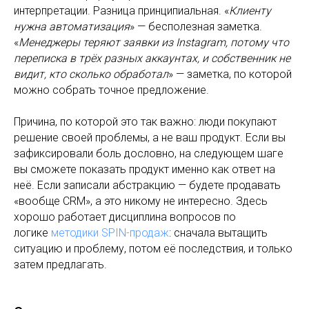
интерпретации. Разница принципиальная. «
Клиенту
нужна автоматизация
» — бесполезная заметка.
«
Менеджеры теряют заявки из Instagram, потому что
переписка в трёх разных аккаунтах, и собственник не
видит, кто сколько обработал
» — заметка, по которой
можно собрать точное предложение.
Причина, по которой это так важно: люди покупают
решение своей проблемы, а не ваш продукт. Если вы
зафиксировали боль дословно, на следующем шаге
вы сможете показать продукт именно как ответ на
неё. Если записали абстракцию — будете продавать
«вообще CRM», а это никому не интересно. Здесь
хорошо работает дисциплина вопросов по
логике
методики SPIN-продаж
: сначала вытащить
ситуацию и проблему, потом её последствия, и только
затем предлагать.