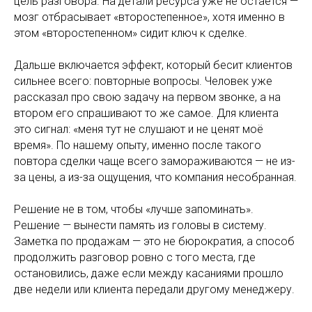
цель разговора. На детали ресурса уже не остаётся —
мозг отбрасывает «второстепенное», хотя именно в
этом «второстепенном» сидит ключ к сделке.
Дальше включается эффект, который бесит клиентов
сильнее всего: повторные вопросы. Человек уже
рассказал про свою задачу на первом звонке, а на
втором его спрашивают то же самое. Для клиента
это сигнал: «меня тут не слушают и не ценят моё
время». По нашему опыту, именно после такого
повтора сделки чаще всего замораживаются — не из-
за цены, а из-за ощущения, что компания несобранная.
Решение не в том, чтобы «лучше запоминать».
Решение — вынести память из головы в систему.
Заметка по продажам — это не бюрократия, а способ
продолжить разговор ровно с того места, где
остановились, даже если между касаниями прошло
две недели или клиента передали другому менеджеру.