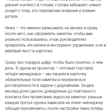
держит контекст в голове, голова забывает, клиент
уходит к тому, кто перезвонил вовремя и помнил
детали.
Ниже — что именно записывать на звонке и сразу
после него, как оформлять заметки, чтобы ими
реально пользовались, и как руководителю
превратить эти записи в инструмент управления, а не в
мёртвый текст в карточке.
Сразу про порядок цифр, чтобы было понятно, о чём
речь. В одном из проектов — оптовая торговля,
четыре менеджера — мы зашили в карточку
обязательные поля заметки и перевели все
договорённости в задачи с дедлайнами. За два
месяца доля сделок, доведённых до повторного
контакта без провисания, выросла заметно: раньше
каждая третья сделка зависала на этапе «менеджер
обещал перезвонить», после настройки таких потерь