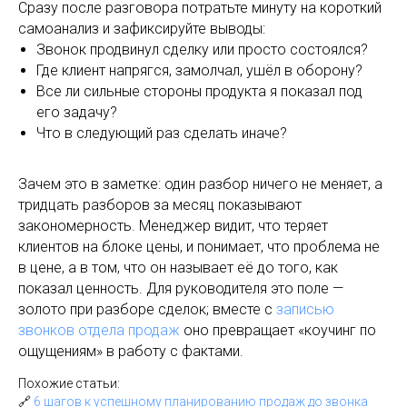
Сразу после разговора потратьте минуту на короткий
самоанализ и зафиксируйте выводы:
Звонок продвинул сделку или просто состоялся?
Где клиент напрягся, замолчал, ушёл в оборону?
Все ли сильные стороны продукта я показал под
его задачу?
Что в следующий раз сделать иначе?
Зачем это в заметке: один разбор ничего не меняет, а
тридцать разборов за месяц показывают
закономерность. Менеджер видит, что теряет
клиентов на блоке цены, и понимает, что проблема не
в цене, а в том, что он называет её до того, как
показал ценность. Для руководителя это поле —
золото при разборе сделок; вместе с
записью
звонков отдела продаж
оно превращает «коучинг по
ощущениям» в работу с фактами.
Похожие статьи:
🔗
6 шагов к успешному планированию продаж до звонка