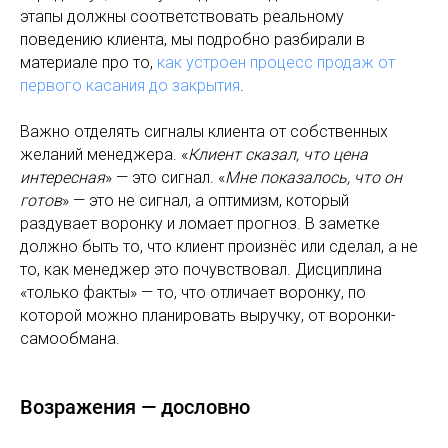
этапы должны соответствовать реальному
поведению клиента, мы подробно разбирали в
материале про то,
как устроен процесс продаж от
первого касания до закрытия
.
Важно отделять сигналы клиента от собственных
желаний менеджера. «
Клиент сказал, что цена
интересная
» — это сигнал. «
Мне показалось, что он
готов
» — это не сигнал, а оптимизм, который
раздувает воронку и ломает прогноз. В заметке
должно быть то, что клиент произнёс или сделал, а не
то, как менеджер это почувствовал. Дисциплина
«только факты» — то, что отличает воронку, по
которой можно планировать выручку, от воронки-
самообмана.
Возражения — дословно