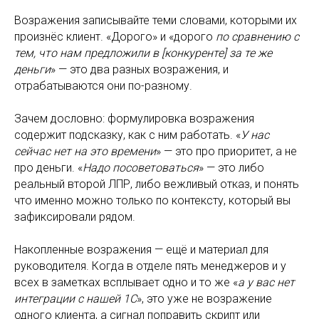
Возражения записывайте теми словами, которыми их
произнёс клиент. «Дорого» и «дорого
по сравнению с
тем, что нам предложили в [конкуренте] за те же
деньги
» — это два разных возражения, и
отрабатываются они по-разному.
Зачем дословно: формулировка возражения
содержит подсказку, как с ним работать. «
У нас
сейчас нет на это времени
» — это про приоритет, а не
про деньги. «
Надо посоветоваться
» — это либо
реальный второй ЛПР, либо вежливый отказ, и понять
что именно можно только по контексту, который вы
зафиксировали рядом.
Накопленные возражения — ещё и материал для
руководителя. Когда в отделе пять менеджеров и у
всех в заметках всплывает одно и то же «
а у вас нет
интеграции с нашей 1С
», это уже не возражение
одного клиента, а сигнал поправить скрипт или