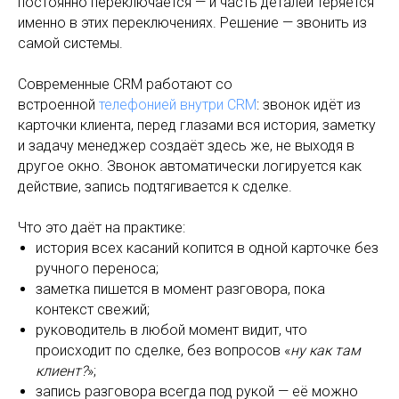
постоянно переключается — и часть деталей теряется
именно в этих переключениях. Решение — звонить из
самой системы.
Современные CRM работают со
встроенной
телефонией внутри CRM
: звонок идёт из
карточки клиента, перед глазами вся история, заметку
и задачу менеджер создаёт здесь же, не выходя в
другое окно. Звонок автоматически логируется как
действие, запись подтягивается к сделке.
Что это даёт на практике:
история всех касаний копится в одной карточке без
ручного переноса;
заметка пишется в момент разговора, пока
контекст свежий;
руководитель в любой момент видит, что
происходит по сделке, без вопросов «
ну как там
клиент?
»;
запись разговора всегда под рукой — её можно