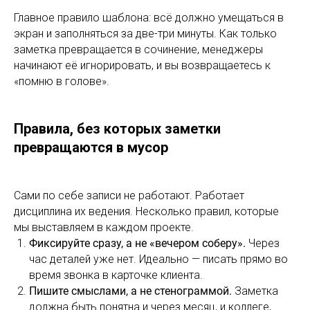
Главное правило шаблона: всё должно умещаться в
экран и заполняться за две-три минуты. Как только
заметка превращается в сочинение, менеджеры
начинают её игнорировать, и вы возвращаетесь к
«помню в голове».
Правила, без которых заметки
превращаются в мусор
Сами по себе записи не работают. Работает
дисциплина их ведения. Несколько правил, которые
мы выставляем в каждом проекте.
Фиксируйте сразу, а не «вечером соберу».
Через
час деталей уже нет. Идеально — писать прямо во
время звонка в карточке клиента.
Пишите смыслами, а не стенограммой.
Заметка
должна быть понятна и через месяц, и коллеге,