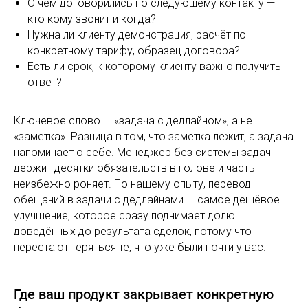
О чём договорились по следующему контакту —
кто кому звонит и когда?
Нужна ли клиенту демонстрация, расчёт по
конкретному тарифу, образец договора?
Есть ли срок, к которому клиенту важно получить
ответ?
Ключевое слово — «задача с дедлайном», а не
«заметка». Разница в том, что заметка лежит, а задача
напоминает о себе. Менеджер без системы задач
держит десятки обязательств в голове и часть
неизбежно роняет. По нашему опыту, перевод
обещаний в задачи с дедлайнами — самое дешёвое
улучшение, которое сразу поднимает долю
доведённых до результата сделок, потому что
перестают теряться те, что уже были почти у вас.
Где ваш продукт закрывает конкретную