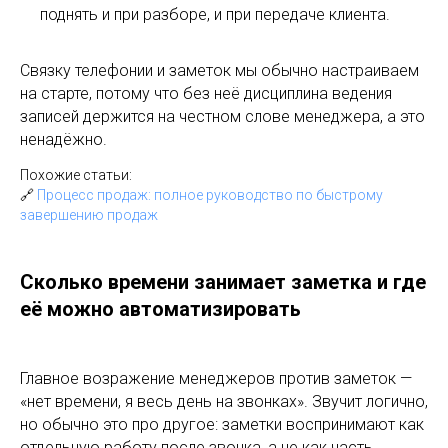
поднять и при разборе, и при передаче клиента.
Связку телефонии и заметок мы обычно настраиваем
на старте, потому что без неё дисциплина ведения
записей держится на честном слове менеджера, а это
ненадёжно.
Похожие статьи:
🔗
Процесс продаж: полное руководство по быстрому
завершению продаж
Сколько времени занимает заметка и где
её можно автоматизировать
Главное возражение менеджеров против заметок —
«нет времени, я весь день на звонках». Звучит логично,
но обычно это про другое: заметки воспринимают как
отдельную работу после звонка, а не как часть