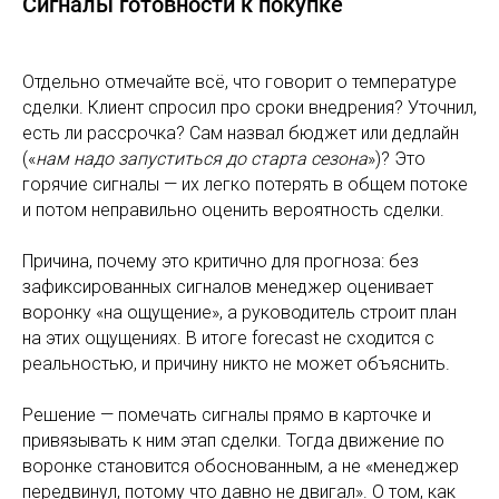
Сигналы готовности к покупке
Отдельно отмечайте всё, что говорит о температуре
сделки. Клиент спросил про сроки внедрения? Уточнил,
есть ли рассрочка? Сам назвал бюджет или дедлайн
(«
нам надо запуститься до старта сезона
»)? Это
горячие сигналы — их легко потерять в общем потоке
и потом неправильно оценить вероятность сделки.
Причина, почему это критично для прогноза: без
зафиксированных сигналов менеджер оценивает
воронку «на ощущение», а руководитель строит план
на этих ощущениях. В итоге forecast не сходится с
реальностью, и причину никто не может объяснить.
Решение — помечать сигналы прямо в карточке и
привязывать к ним этап сделки. Тогда движение по
воронке становится обоснованным, а не «менеджер
передвинул, потому что давно не двигал». О том, как