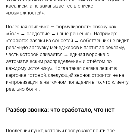
касанием, а не закапывает её в списке
«возможностей».
Полезная привычка — формулировать связку как
«боль → следствие → наше решение». Например:
«теряются заявки из соцсетей → собственник не видит
реальную загрузку менеджеров и платит за рекламу,
часть которой сливается → единая воронка с
автоматическим распределением и отчётом по
каждому источнику». Когда такая связка лежит в
карточке готовой, следующий звонок строится не на
импровизации, а на точном попадании в то, что клиенту
реально болит.
Разбор звонка: что сработало, что нет
Последний пункт, который пропускают почти все.