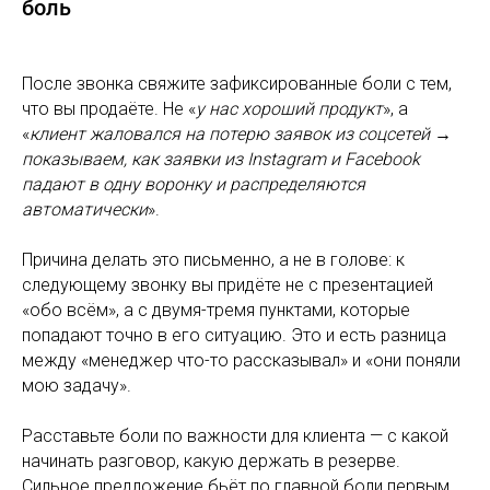
боль
После звонка свяжите зафиксированные боли с тем,
что вы продаёте. Не «
у нас хороший продукт
», а
«
клиент жаловался на потерю заявок из соцсетей →
показываем, как заявки из Instagram и Facebook
падают в одну воронку и распределяются
автоматически
».
Причина делать это письменно, а не в голове: к
следующему звонку вы придёте не с презентацией
«обо всём», а с двумя-тремя пунктами, которые
попадают точно в его ситуацию. Это и есть разница
между «менеджер что-то рассказывал» и «они поняли
мою задачу».
Расставьте боли по важности для клиента — с какой
начинать разговор, какую держать в резерве.
Сильное предложение бьёт по главной боли первым