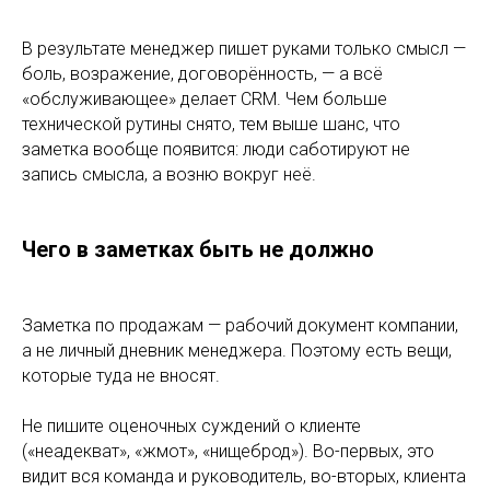
В результате менеджер пишет руками только смысл —
боль, возражение, договорённость, — а всё
«обслуживающее» делает CRM. Чем больше
технической рутины снято, тем выше шанс, что
заметка вообще появится: люди саботируют не
запись смысла, а возню вокруг неё.
Чего в заметках быть не должно
Заметка по продажам — рабочий документ компании,
а не личный дневник менеджера. Поэтому есть вещи,
которые туда не вносят.
Не пишите оценочных суждений о клиенте
(«неадекват», «жмот», «нищеброд»). Во-первых, это
видит вся команда и руководитель, во-вторых, клиента