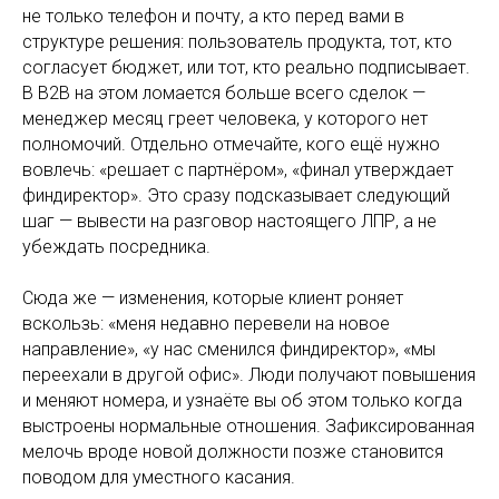
не только телефон и почту, а кто перед вами в
структуре решения: пользователь продукта, тот, кто
согласует бюджет, или тот, кто реально подписывает.
В B2B на этом ломается больше всего сделок —
менеджер месяц греет человека, у которого нет
полномочий. Отдельно отмечайте, кого ещё нужно
вовлечь: «решает с партнёром», «финал утверждает
финдиректор». Это сразу подсказывает следующий
шаг — вывести на разговор настоящего ЛПР, а не
убеждать посредника.
Сюда же — изменения, которые клиент роняет
вскользь: «меня недавно перевели на новое
направление», «у нас сменился финдиректор», «мы
переехали в другой офис». Люди получают повышения
и меняют номера, и узнаёте вы об этом только когда
выстроены нормальные отношения. Зафиксированная
мелочь вроде новой должности позже становится
поводом для уместного касания.