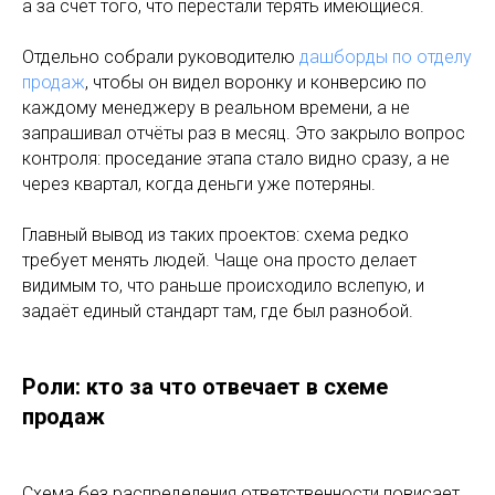
а за счёт того, что перестали терять имеющиеся.
Отдельно собрали руководителю
дашборды по отделу
продаж
, чтобы он видел воронку и конверсию по
каждому менеджеру в реальном времени, а не
запрашивал отчёты раз в месяц. Это закрыло вопрос
контроля: проседание этапа стало видно сразу, а не
через квартал, когда деньги уже потеряны.
Главный вывод из таких проектов: схема редко
требует менять людей. Чаще она просто делает
видимым то, что раньше происходило вслепую, и
задаёт единый стандарт там, где был разнобой.
Роли: кто за что отвечает в схеме
продаж
Схема без распределения ответственности повисает