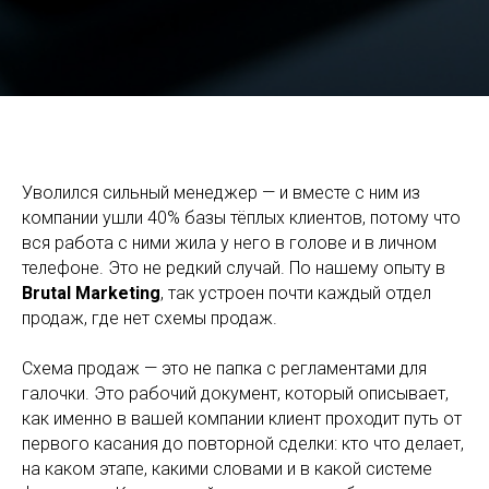
Как создать и внедрить схему продаж: руководство для
собственника и РОПа
Уволился сильный менеджер — и вместе с ним из
компании ушли 40% базы тёплых клиентов, потому что
вся работа с ними жила у него в голове и в личном
телефоне. Это не редкий случай. По нашему опыту в
Brutal Marketing
, так устроен почти каждый отдел
продаж, где нет схемы продаж.
Схема продаж — это не папка с регламентами для
галочки. Это рабочий документ, который описывает,
как именно в вашей компании клиент проходит путь от
первого касания до повторной сделки: кто что делает,
на каком этапе, какими словами и в какой системе