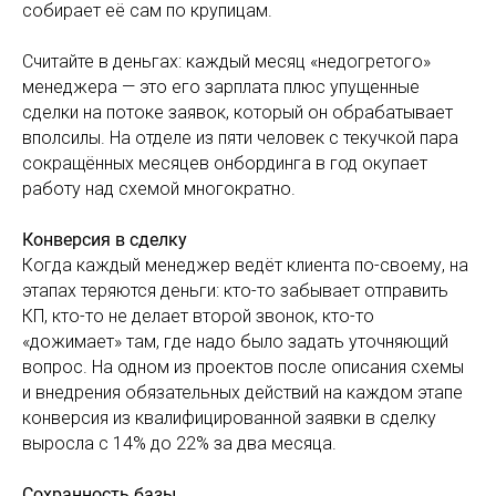
собирает её сам по крупицам.
Считайте в деньгах: каждый месяц «недогретого»
менеджера — это его зарплата плюс упущенные
сделки на потоке заявок, который он обрабатывает
вполсилы. На отделе из пяти человек с текучкой пара
сокращённых месяцев онбординга в год окупает
работу над схемой многократно.
Конверсия в сделку
Когда каждый менеджер ведёт клиента по-своему, на
этапах теряются деньги: кто-то забывает отправить
КП, кто-то не делает второй звонок, кто-то
«дожимает» там, где надо было задать уточняющий
вопрос. На одном из проектов после описания схемы
и внедрения обязательных действий на каждом этапе
конверсия из квалифицированной заявки в сделку
выросла с 14% до 22% за два месяца.
Сохранность базы