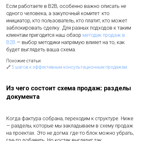
Если работаете в B2B, особенно важно описать не
одного человека, а закупочный комитет: кто
инициатор, кто пользователь, кто платит, кто может
заблокировать сделку. Для разных подходов к таким
клиентам пригодится наш обзор
методик продаж в
B2B
— выбор методики напрямую влияет на то, как
будет выглядеть ваша схема.
Похожие статьи:
🔗
5 шагов к эффективным консультационным продажам
Из чего состоит схема продаж: разделы
документа
Когда фактура собрана, переходим к структуре. Ниже
— разделы, которые мы закладываем в схему продаж
на проектах. Это не догма: где-то блок можно убрать,
где-то добавить. Но костяк выглядит так.