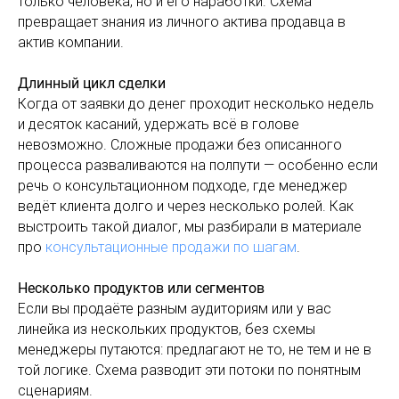
только человека, но и его наработки. Схема
превращает знания из личного актива продавца в
актив компании.
Длинный цикл сделки
Когда от заявки до денег проходит несколько недель
и десяток касаний, удержать всё в голове
невозможно. Сложные продажи без описанного
процесса разваливаются на полпути — особенно если
речь о консультационном подходе, где менеджер
ведёт клиента долго и через несколько ролей. Как
выстроить такой диалог, мы разбирали в материале
про
консультационные продажи по шагам
.
Несколько продуктов или сегментов
Если вы продаёте разным аудиториям или у вас
линейка из нескольких продуктов, без схемы
менеджеры путаются: предлагают не то, не тем и не в
той логике. Схема разводит эти потоки по понятным
сценариям.