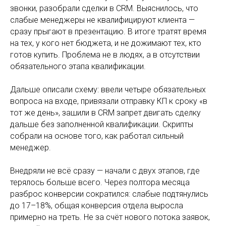
звонки, разобрали сделки в CRM. Выяснилось, что
слабые менеджеры не квалифицируют клиента —
сразу прыгают в презентацию. В итоге тратят время
на тех, у кого нет бюджета, и не дожимают тех, кто
готов купить. Проблема не в людях, а в отсутствии
обязательного этапа квалификации.
Дальше описали схему: ввели четыре обязательных
вопроса на входе, привязали отправку КП к сроку «в
тот же день», зашили в CRM запрет двигать сделку
дальше без заполненной квалификации. Скрипты
собрали на основе того, как работал сильный
менеджер.
Внедряли не всё сразу — начали с двух этапов, где
терялось больше всего. Через полтора месяца
разброс конверсии сократился: слабые подтянулись
до 17–18%, общая конверсия отдела выросла
примерно на треть. Не за счёт нового потока заявок,