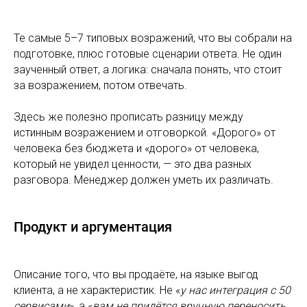
Те самые 5–7 типовых возражений, что вы собрали на
подготовке, плюс готовые сценарии ответа. Не один
заученный ответ, а логика: сначала понять, что стоит
за возражением, потом отвечать.
Здесь же полезно прописать разницу между
истинным возражением и отговоркой. «Дорого» от
человека без бюджета и «дорого» от человека,
который не увидел ценности, — это два разных
разговора. Менеджер должен уметь их различать.
Продукт и аргументация
Описание того, что вы продаёте, на языке выгод
клиента, а не характеристик. Не «
у нас интеграция с 50
сервисами
», а «
вам не придётся вручную переносить