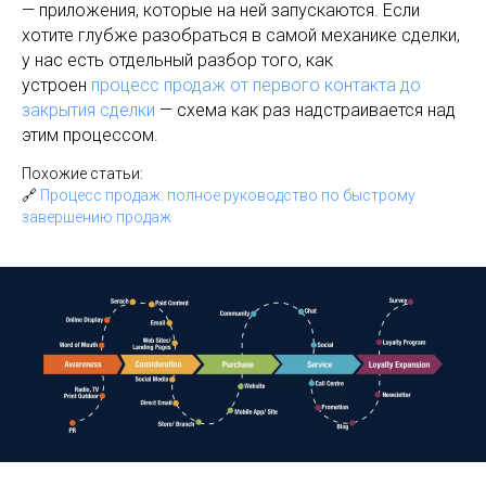
— приложения, которые на ней запускаются. Если
хотите глубже разобраться в самой механике сделки,
у нас есть отдельный разбор того, как
устроен
процесс продаж от первого контакта до
закрытия сделки
— схема как раз надстраивается над
этим процессом.
Похожие статьи:
🔗
Процесс продаж: полное руководство по быстрому
завершению продаж