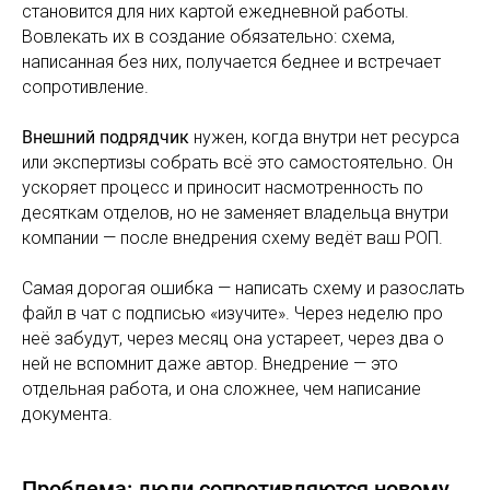
становится для них картой ежедневной работы.
Вовлекать их в создание обязательно: схема,
написанная без них, получается беднее и встречает
сопротивление.
Внешний подрядчик
нужен, когда внутри нет ресурса
или экспертизы собрать всё это самостоятельно. Он
ускоряет процесс и приносит насмотренность по
десяткам отделов, но не заменяет владельца внутри
компании — после внедрения схему ведёт ваш РОП.
Самая дорогая ошибка — написать схему и разослать
файл в чат с подписью «изучите». Через неделю про
неё забудут, через месяц она устареет, через два о
ней не вспомнит даже автор. Внедрение — это
отдельная работа, и она сложнее, чем написание
документа.
Проблема: люди сопротивляются новому