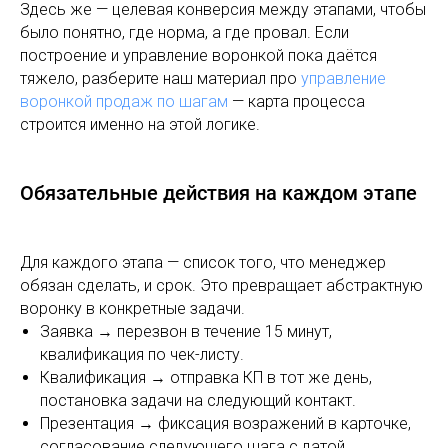
Здесь же — целевая конверсия между этапами, чтобы
было понятно, где норма, а где провал. Если
построение и управление воронкой пока даётся
тяжело, разберите наш материал про
управление
воронкой продаж по шагам
— карта процесса
строится именно на этой логике.
Обязательные действия на каждом этапе
Для каждого этапа — список того, что менеджер
обязан сделать, и срок. Это превращает абстрактную
воронку в конкретные задачи.
Заявка → перезвон в течение 15 минут,
квалификация по чек-листу.
Квалификация → отправка КП в тот же день,
постановка задачи на следующий контакт.
Презентация → фиксация возражений в карточке,
согласование следующего шага с датой.