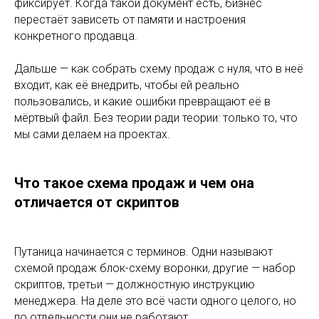
фиксирует. Когда такой документ есть, бизнес
перестаёт зависеть от памяти и настроения
конкретного продавца.
Дальше — как собрать схему продаж с нуля, что в неё
входит, как её внедрить, чтобы ей реально
пользовались, и какие ошибки превращают её в
мёртвый файл. Без теории ради теории: только то, что
мы сами делаем на проектах.
Что такое схема продаж и чем она
отличается от скриптов
Путаница начинается с терминов. Одни называют
схемой продаж блок-схему воронки, другие — набор
скриптов, третьи — должностную инструкцию
менеджера. На деле это всё части одного целого, но
по отдельности они не работают.