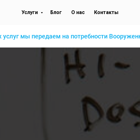
Услуги
Блог
О нас
Контакты
 услуг мы передаем на потребности Вооруже