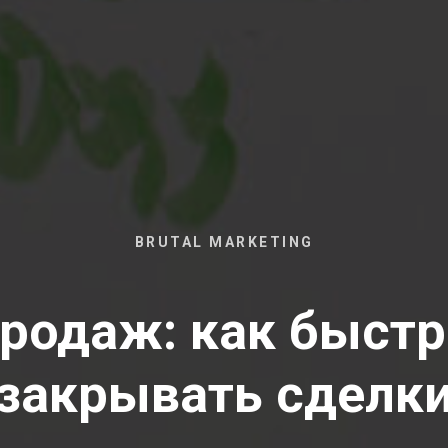
BRUTAL MARKETING
родаж: как быст
закрывать сделк