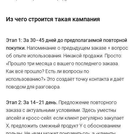
Из чего строится такая кампания
Этап 1: За 30–45 дней до предполагаемой повторной
покупки.
Напоминание о предыдущем заказе + вопрос
об опыте использования. Никакой продажи. Просто:
«Прошло три месяца с вашего последнего заказа.
Как всё прошло? Есть ли вопросы по
использованию?» Это создаёт точку контакта и даёт
поводом для разговора.
Этап 2: За 14–21 день.
Предложение повторного
заказа с актуальными условиями. Здесь уместны
апсейл и кросс-сейл: если клиент регулярно закупает
X, предложить смежный продукт Y с обоснованием
пользы. Не «вам может понравиться», а «клиенты,