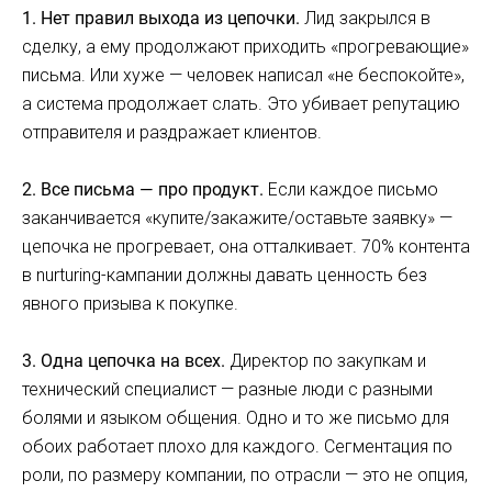
1. Нет правил выхода из цепочки.
Лид закрылся в
сделку, а ему продолжают приходить «прогревающие»
письма. Или хуже — человек написал «не беспокойте»,
а система продолжает слать. Это убивает репутацию
отправителя и раздражает клиентов.
2. Все письма — про продукт.
Если каждое письмо
заканчивается «купите/закажите/оставьте заявку» —
цепочка не прогревает, она отталкивает. 70% контента
в nurturing-кампании должны давать ценность без
явного призыва к покупке.
3. Одна цепочка на всех.
Директор по закупкам и
технический специалист — разные люди с разными
болями и языком общения. Одно и то же письмо для
обоих работает плохо для каждого. Сегментация по
роли, по размеру компании, по отрасли — это не опция,