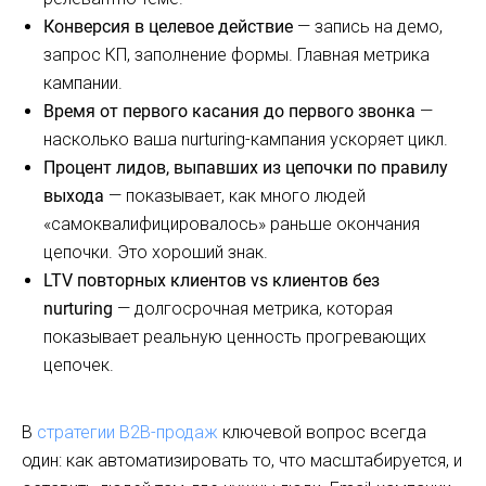
Конверсия в целевое действие
— запись на демо,
запрос КП, заполнение формы. Главная метрика
кампании.
Время от первого касания до первого звонка
—
насколько ваша nurturing-кампания ускоряет цикл.
Процент лидов, выпавших из цепочки по правилу
выхода
— показывает, как много людей
«самоквалифицировалось» раньше окончания
цепочки. Это хороший знак.
LTV повторных клиентов vs клиентов без
nurturing
— долгосрочная метрика, которая
показывает реальную ценность прогревающих
цепочек.
В
стратегии B2B-продаж
ключевой вопрос всегда
один: как автоматизировать то, что масштабируется, и