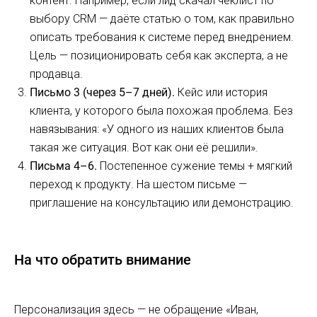
контент. Например, если лид скачал чеклист по
выбору CRM — даёте статью о том, как правильно
описать требования к системе перед внедрением.
Цель — позиционировать себя как эксперта, а не
продавца.
Письмо 3 (через 5–7 дней).
Кейс или история
клиента, у которого была похожая проблема. Без
навязывания: «У одного из наших клиентов была
такая же ситуация. Вот как они её решили».
Письма 4–6.
Постепенное сужение темы + мягкий
переход к продукту. На шестом письме —
приглашение на консультацию или демонстрацию.
На что обратить внимание
Персонализация здесь — не обращение «Иван,