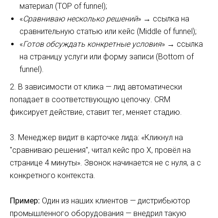
материал (TOP of funnel);
«
Сравниваю несколько решений
» → ссылка на
сравнительную статью или кейс (Middle of funnel);
«
Готов обсуждать конкретные условия
» → ссылка
на страницу услуги или форму записи (Bottom of
funnel).
2. В зависимости от клика — лид автоматически
попадает в соответствующую цепочку. CRM
фиксирует действие, ставит тег, меняет стадию.
3. Менеджер видит в карточке лида: «Кликнул на
"сравниваю решения", читал кейс про X, провёл на
странице 4 минуты». Звонок начинается не с нуля, а с
конкретного контекста.
Пример:
Один из наших клиентов — дистрибьютор
промышленного оборудования — внедрил такую