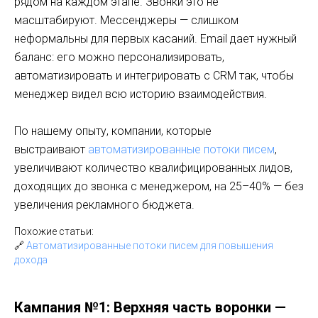
рядом на каждом этапе. Звонки это не
масштабируют. Мессенджеры — слишком
неформальны для первых касаний. Email дает нужный
баланс: его можно персонализировать,
автоматизировать и интегрировать с CRM так, чтобы
менеджер видел всю историю взаимодействия.
По нашему опыту, компании, которые
выстраивают
автоматизированные потоки писем
,
увеличивают количество квалифицированных лидов,
доходящих до звонка с менеджером, на 25–40% — без
увеличения рекламного бюджета.
Похожие статьи:
🔗
Автоматизированные потоки писем для повышения
дохода
Кампания №1: Верхняя часть воронки —