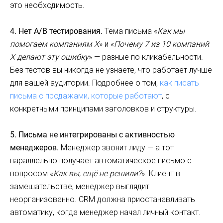
это необходимость.
4. Нет A/B тестирования.
Тема письма «
Как мы
помогаем компаниям X
» и «
Почему 7 из 10 компаний
X делают эту ошибку
» — разные по кликабельности.
Без тестов вы никогда не узнаете, что работает лучше
для вашей аудитории. Подробнее о том,
как писать
письма с продажами, которые работают
, с
конкретными принципами заголовков и структуры.
5. Письма не интегрированы с активностью
менеджеров.
Менеджер звонит лиду — а тот
параллельно получает автоматическое письмо с
вопросом «
Как вы, ещё не решили?
». Клиент в
замешательстве, менеджер выглядит
неорганизованно. CRM должна приостанавливать
автоматику, когда менеджер начал личный контакт.