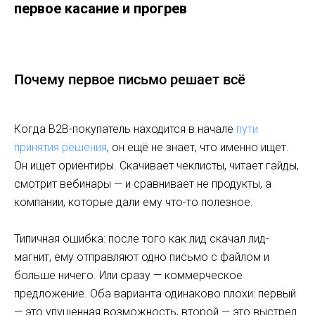
первое касание и прогрев
Почему первое письмо решает всё
Когда B2B-покупатель находится в начале
пути
принятия решения
, он ещё не знает, что именно ищет.
Он ищет ориентиры. Скачивает чеклисты, читает гайды,
смотрит вебинары — и сравнивает не продукты, а
компании, которые дали ему что-то полезное.
Типичная ошибка: после того как лид скачал лид-
магнит, ему отправляют одно письмо с файлом и
больше ничего. Или сразу — коммерческое
предложение. Оба варианта одинаково плохи: первый
— это упущенная возможность, второй — это выстрел