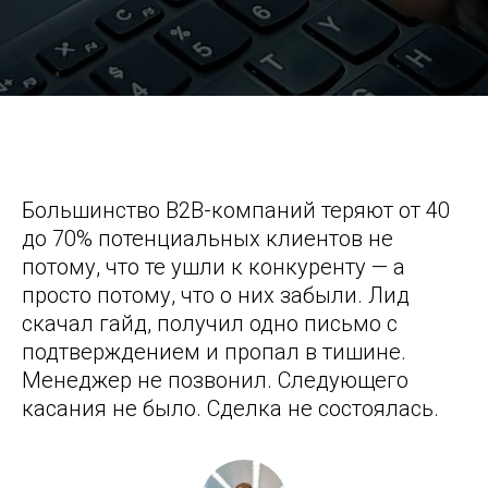
4 обязательных email-кампании по автоматизации
маркетинга для B2B: схемы, триггеры, примеры
Большинство B2B-компаний теряют от 40
до 70% потенциальных клиентов не
потому, что те ушли к конкуренту — а
просто потому, что о них забыли. Лид
скачал гайд, получил одно письмо с
подтверждением и пропал в тишине.
Менеджер не позвонил. Следующего
касания не было. Сделка не состоялась.