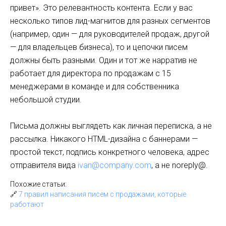
привет». Это релевантность контента. Если у вас
несколько типов лид-магнитов для разных сегментов
(например, один — для руководителей продаж, другой
— для владельцев бизнеса), то и цепочки писем
должны быть разными. Один и тот же нарратив не
работает для директора по продажам с 15
менеджерами в команде и для собственника
небольшой студии.
Письма должны выглядеть как личная переписка, а не
рассылка. Никакого HTML-дизайна с баннерами —
простой текст, подпись конкретного человека, адрес
отправителя вида
ivan@company.com
, а не noreply@.
Похожие статьи:
🔗
7 правил написания писем с продажами, которые
работают