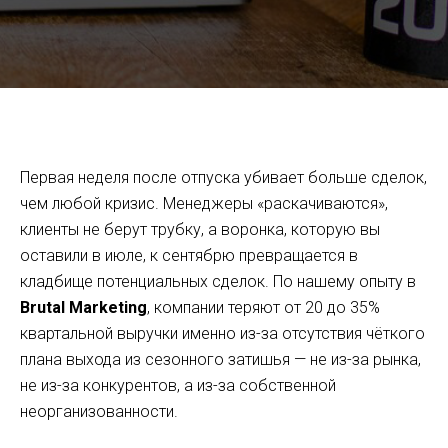
Продажи после отпуска: как вернуть темп и не потерять
первый месяц
Первая неделя после отпуска убивает больше сделок,
чем любой кризис. Менеджеры «раскачиваются»,
клиенты не берут трубку, а воронка, которую вы
оставили в июле, к сентябрю превращается в
кладбище потенциальных сделок. По нашему опыту в
Brutal Marketing
, компании теряют от 20 до 35%
квартальной выручки именно из-за отсутствия чёткого
плана выхода из сезонного затишья — не из-за рынка,
не из-за конкурентов, а из-за собственной
неорганизованности.