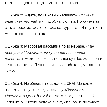
третью неделю, когда темп восстановлен.
Ошибка 2: Ждать, пока «сами напишут».
«
Клиент
знает, как нас найти
» — удобная логика. Но клиент за
отпуск рассмотрел ещё трёх конкурентов. Инициатива
— на стороне продавца.
Ошибка 3: Массовая рассылка по всей базе.
«
Мы
вернулись! Специальные условия для наших
клиентов!
» — это письмо летит в папку «Промоакции» и
не открывается. Персонализация работает, массовые
письма — нет.
Ошибка 4: Не обновлять задачи в CRM.
Менеджер
вышел из отпуска и видит задачу «
Позвонить
Иванову
» с дедлайном 5 августа. Что делать с ней —
непонятно. В итоге задача висит, Иванов не получает