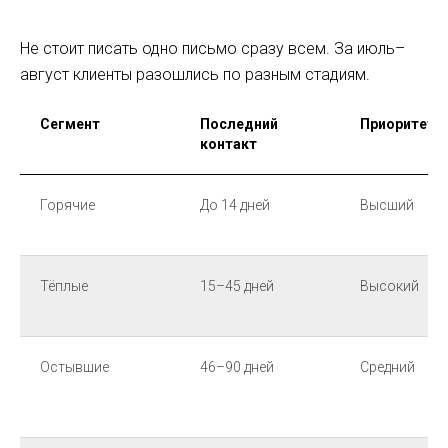
Не стоит писать одно письмо сразу всем. За июль–
август клиенты разошлись по разным стадиям.
Сегмент
Последний
Приоритет
контакт
Горячие
До 14 дней
Высший
Тёплые
15–45 дней
Высокий
Остывшие
46–90 дней
Средний