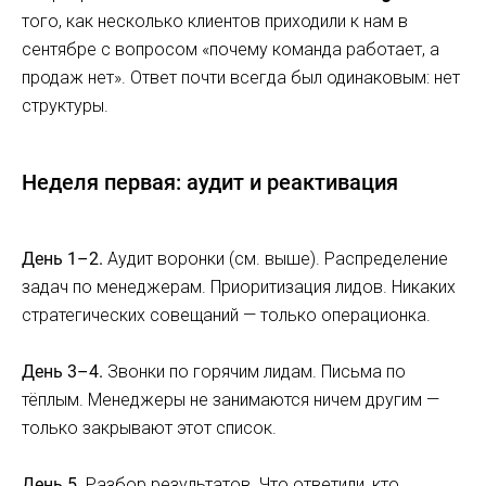
того, как несколько клиентов приходили к нам в
сентябре с вопросом «почему команда работает, а
продаж нет». Ответ почти всегда был одинаковым: нет
структуры.
Неделя первая: аудит и реактивация
День 1–2.
Аудит воронки (см. выше). Распределение
задач по менеджерам. Приоритизация лидов. Никаких
стратегических совещаний — только операционка.
День 3–4.
Звонки по горячим лидам. Письма по
тёплым. Менеджеры не занимаются ничем другим —
только закрывают этот список.
День 5.
Разбор результатов. Что ответили, кто