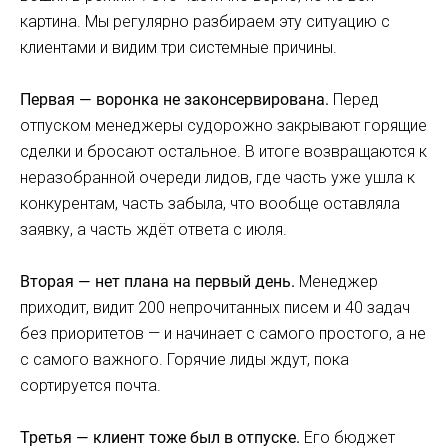
картина. Мы регулярно разбираем эту ситуацию с
клиентами и видим три системные причины.
Первая — воронка не законсервирована.
Перед
отпуском менеджеры судорожно закрывают горящие
сделки и бросают остальное. В итоге возвращаются к
неразобранной очереди лидов, где часть уже ушла к
конкурентам, часть забыла, что вообще оставляла
заявку, а часть ждёт ответа с июля.
Вторая — нет плана на первый день.
Менеджер
приходит, видит 200 непрочитанных писем и 40 задач
без приоритетов — и начинает с самого простого, а не
с самого важного. Горячие лиды ждут, пока
сортируется почта.
Третья — клиент тоже был в отпуске.
Его бюджет