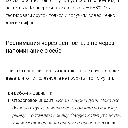
хотим продать». Клиент чувствует себя позабытым, а
не ценным. Конверсия таких звонков — 5–8%. Мы
тестировали другой подход и получили совершенно
другие цифры.
Реанимация через ценность, а не через
напоминание о себе
Принцип простой: первый контакт после паузы должен
давать что-то полезное, а не просить что-то купить.
Три рабочих варианта:
Отраслевой инсайт.
«
Иван, добрый день. Пока все
были в отпуске, вышло исследование по вашему
рынку — оставляю ссылку. Заодно хотел уточнить,
как изменились ваши планы на осень
.» Человек