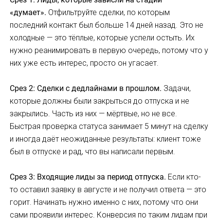
«думает».
Отфильтруйте сделки, по которым
последний контакт был больше 14 дней назад. Это не
холодные — это тёплые, которые успели остыть. Их
нужно реанимировать в первую очередь, потому что у
них уже есть интерес, просто он угасает.
Срез 2: Сделки с дедлайнами в прошлом.
Задачи,
которые должны были закрыться до отпуска и не
закрылись. Часть из них — мёртвые, но не все.
Быстрая проверка статуса занимает 5 минут на сделку
и иногда даёт неожиданные результаты: клиент тоже
был в отпуске и рад, что вы написали первым.
Срез 3: Входящие лиды за период отпуска.
Если кто-
то оставил заявку в августе и не получил ответа — это
горит. Начинать нужно именно с них, потому что они
сами проявили интерес. Конверсия по таким лидам при