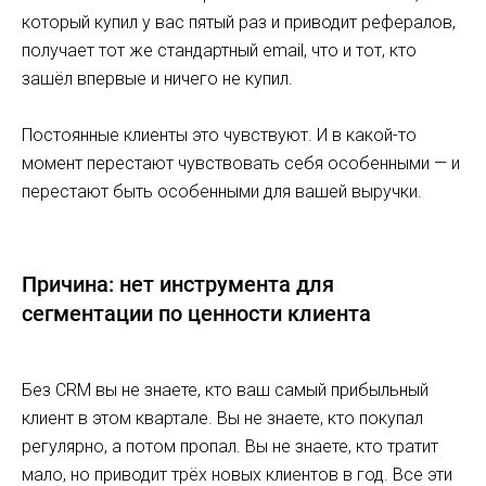
который купил у вас пятый раз и приводит рефералов,
получает тот же стандартный email, что и тот, кто
зашёл впервые и ничего не купил.
Постоянные клиенты это чувствуют. И в какой-то
момент перестают чувствовать себя особенными — и
перестают быть особенными для вашей выручки.
Причина: нет инструмента для
сегментации по ценности клиента
Без CRM вы не знаете, кто ваш самый прибыльный
клиент в этом квартале. Вы не знаете, кто покупал
регулярно, а потом пропал. Вы не знаете, кто тратит
мало, но приводит трёх новых клиентов в год. Все эти