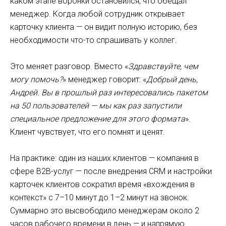
каком этапе воронки остановился, что обещал
менеджер. Когда любой сотрудник открывает
карточку клиента — он видит полную историю, без
необходимости что-то спрашивать у коллег.
Это меняет разговор. Вместо «
Здравствуйте, чем
могу помочь?
» менеджер говорит: «
Добрый день,
Андрей. Вы в прошлый раз интересовались пакетом
на 50 пользователей — мы как раз запустили
специальное предложение для этого формата
».
Клиент чувствует, что его помнят и ценят.
На практике: один из наших клиентов — компания в
сфере B2B-услуг — после внедрения CRM и настройки
карточек клиентов сократил время «вхождения в
контекст» с 7–10 минут до 1–2 минут на звонок.
Суммарно это высвободило менеджерам около 2
часов рабочего времени в день — и напрямую