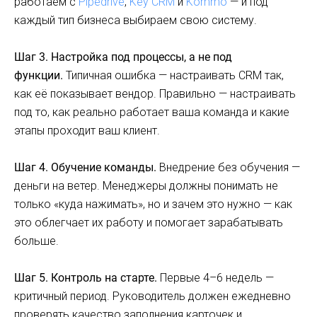
работаем с
Pipedrive
,
Key CRM
и
Kommo
— и под
каждый тип бизнеса выбираем свою систему.
Шаг 3. Настройка под процессы, а не под
функции.
Типичная ошибка — настраивать CRM так,
как её показывает вендор. Правильно — настраивать
под то, как реально работает ваша команда и какие
этапы проходит ваш клиент.
Шаг 4. Обучение команды.
Внедрение без обучения —
деньги на ветер. Менеджеры должны понимать не
только «куда нажимать», но и зачем это нужно — как
это облегчает их работу и помогает зарабатывать
больше.
Шаг 5. Контроль на старте.
Первые 4–6 недель —
критичный период. Руководитель должен ежедневно
проверять качество заполнения карточек и