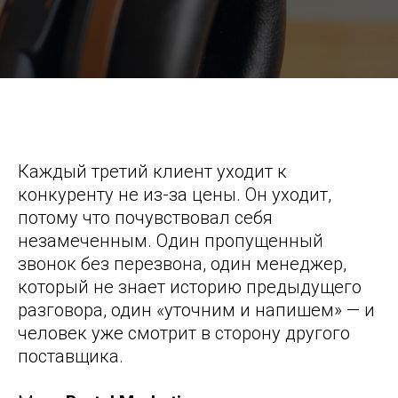
4 аргумента внедрить CRM, если хотите улучшить
обслуживание клиентов
Каждый третий клиент уходит к
конкуренту не из-за цены. Он уходит,
потому что почувствовал себя
незамеченным. Один пропущенный
звонок без перезвона, один менеджер,
который не знает историю предыдущего
разговора, один «уточним и напишем» — и
человек уже смотрит в сторону другого
поставщика.