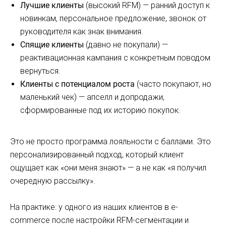
Лучшие клиенты
(высокий RFM) — ранний доступ к
новинкам, персональное предложение, звонок от
руководителя как знак внимания.
Спящие клиенты
(давно не покупали) —
реактивационная кампания с конкретным поводом
вернуться.
Клиенты с потенциалом роста
(часто покупают, но
маленький чек) — апселл и допродажи,
сформированные под их историю покупок.
Это не просто программа лояльности с баллами. Это
персонализированный подход, который клиент
ощущает как «они меня знают» — а не как «я получил
очередную рассылку».
На практике: у одного из наших клиентов в e-
commerce после настройки RFM-сегментации и