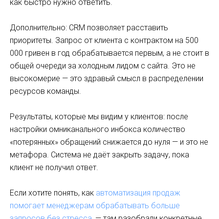
как быстро нужно ответить.
Дополнительно: CRM позволяет расставить
приоритеты. Запрос от клиента с контрактом на 500
000 гривен в год обрабатывается первым, а не стоит в
общей очереди за холодным лидом с сайта. Это не
высокомерие — это здравый смысл в распределении
ресурсов команды.
Результаты, которые мы видим у клиентов: после
настройки омниканального инбокса количество
«потерянных» обращений снижается до нуля — и это не
метафора. Система не даёт закрыть задачу, пока
клиент не получил ответ.
Если хотите понять, как
автоматизация продаж
помогает менеджерам обрабатывать больше
запросов без стресса
, — там разобрали конкретные