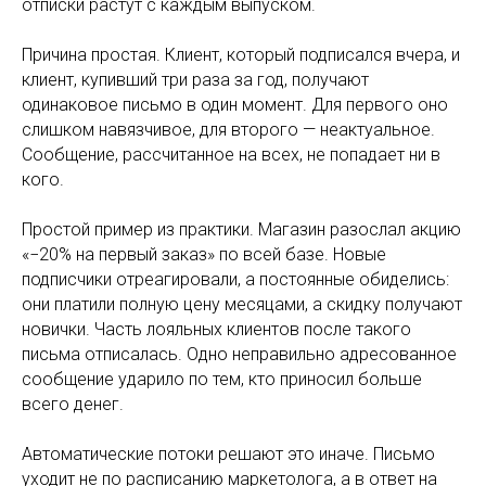
отписки растут с каждым выпуском.
Причина простая. Клиент, который подписался вчера, и
клиент, купивший три раза за год, получают
одинаковое письмо в один момент. Для первого оно
слишком навязчивое, для второго — неактуальное.
Сообщение, рассчитанное на всех, не попадает ни в
кого.
Простой пример из практики. Магазин разослал акцию
«−20% на первый заказ» по всей базе. Новые
подписчики отреагировали, а постоянные обиделись:
они платили полную цену месяцами, а скидку получают
новички. Часть лояльных клиентов после такого
письма отписалась. Одно неправильно адресованное
сообщение ударило по тем, кто приносил больше
всего денег.
Автоматические потоки решают это иначе. Письмо
уходит не по расписанию маркетолога, а в ответ на