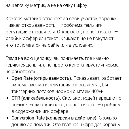
на цепочку метрик, а не на одну цифру.
Каждая метрика отвечает за свой участок воронки.
Низкая открываемость — проблема темы или
репутации отправителя. Открывают, но не кликают —
слабый оффер или текст. Кликают, но не покупают —
что-то ломается на сайте или в условиях.
Глядя на всю цепочку, вы понимаете, где именно
теряются деньги, а не просто констатируете «письма
не работают».
Open Rate (открываемость).
Показывает, работает
ли тема письма и репутация отправителя. Для
триггерных потоков нормой считаем 40%+.
CTR (кликабельность).
Сколько людей перешло по
ссылке. Если открывают, но не кликают — проблема
в содержании или оффере.
Conversion Rate (конверсия в действие).
Сколько
дошло до покупки. Это главная цифра для корзины