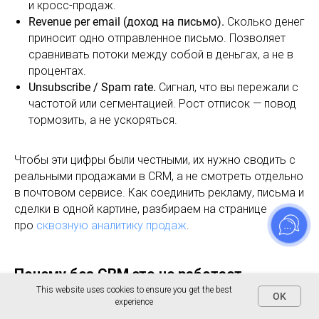
и кросс-продаж.
Revenue per email (доход на письмо).
Сколько денег
приносит одно отправленное письмо. Позволяет
сравнивать потоки между собой в деньгах, а не в
процентах.
Unsubscribe / Spam rate.
Сигнал, что вы пережали с
частотой или сегментацией. Рост отписок — повод
тормозить, а не ускоряться.
Чтобы эти цифры были честными, их нужно сводить с
реальными продажами в CRM, а не смотреть отдельно
в почтовом сервисе. Как соединить рекламу, письма и
сделки в одной картине, разбираем на странице
про
сквозную аналитику продаж
.
Почему без CRM это не работает
This website uses cookies to ensure you get the best
OK
experience