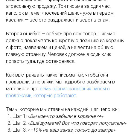
агрессивную продажу. Три письма за один час,
капслок в теме, «последний шанс» уже в первом
касании — всё это раздражает и ведёт в спам.
Вторая ошибка — забыть про сам товар. Письмо
должно показывать конкретную позицию из корзины
с фото, названием и ценой, а не вести на общую
главную страницу. Человек должен в один клик
попасть туда, где остановился.
Как выстраивать такие письма так, чтобы они
продавали, а не злили, мы подробно разбираем в
материале про
семь правил написания писем с
продажами, которые работают
.
Темы, которые мы ставим на каждый шаг цепочки:
Шаг 1: «
Вы кое-что забыли в корзине 👀
»
Шаг 2: «
Ещё думаете? Вот что говорят покупатели
»
Шаг 3: «
−10% на ваш заказ, только до завтра
»