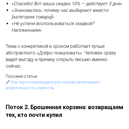
«
Спасибо! Вот ваша скидка 10% — действует 3 дня
»
«
Знакомьтесь: почему нас выбирают вместо
[категория товара]
»
«
Не успели воспользоваться скидкой?
Напоминаем
»
Тема с конкретикой и сроком работает лучше
абстрактного «
Добро пожаловать
». Человек сразу
видит выгоду и причину открыть письмо именно
сейчас.
Похожие статьи:
🔗
Как персонализация в рассылках увеличивает
вовлечённость клиентов
Поток 2. Брошенная корзина: возвращаем
тех, кто почти купил