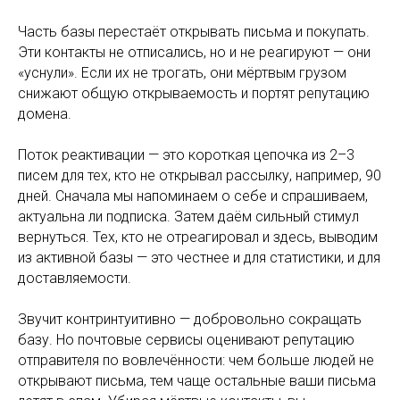
Часть базы перестаёт открывать письма и покупать.
Эти контакты не отписались, но и не реагируют — они
«уснули». Если их не трогать, они мёртвым грузом
снижают общую открываемость и портят репутацию
домена.
Поток реактивации — это короткая цепочка из 2–3
писем для тех, кто не открывал рассылку, например, 90
дней. Сначала мы напоминаем о себе и спрашиваем,
актуальна ли подписка. Затем даём сильный стимул
вернуться. Тех, кто не отреагировал и здесь, выводим
из активной базы — это честнее и для статистики, и для
доставляемости.
Звучит контринтуитивно — добровольно сокращать
базу. Но почтовые сервисы оценивают репутацию
отправителя по вовлечённости: чем больше людей не
открывают письма, тем чаще остальные ваши письма