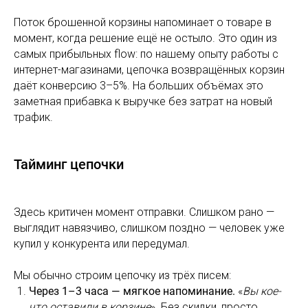
Поток брошенной корзины напоминает о товаре в
момент, когда решение ещё не остыло. Это один из
самых прибыльных flow: по нашему опыту работы с
интернет-магазинами, цепочка возвращённых корзин
даёт конверсию 3–5%. На больших объёмах это
заметная прибавка к выручке без затрат на новый
трафик.
Тайминг цепочки
Здесь критичен момент отправки. Слишком рано —
выглядит навязчиво, слишком поздно — человек уже
купил у конкурента или передумал.
Мы обычно строим цепочку из трёх писем:
Через 1–3 часа — мягкое напоминание.
«
Вы кое-
что оставили в корзине
». Без скидки, просто