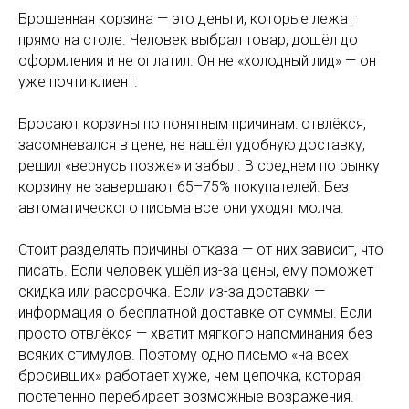
Брошенная корзина — это деньги, которые лежат
прямо на столе. Человек выбрал товар, дошёл до
оформления и не оплатил. Он не «холодный лид» — он
уже почти клиент.
Бросают корзины по понятным причинам: отвлёкся,
засомневался в цене, не нашёл удобную доставку,
решил «вернусь позже» и забыл. В среднем по рынку
корзину не завершают 65–75% покупателей. Без
автоматического письма все они уходят молча.
Стоит разделять причины отказа — от них зависит, что
писать. Если человек ушёл из-за цены, ему поможет
скидка или рассрочка. Если из-за доставки —
информация о бесплатной доставке от суммы. Если
просто отвлёкся — хватит мягкого напоминания без
всяких стимулов. Поэтому одно письмо «на всех
бросивших» работает хуже, чем цепочка, которая
постепенно перебирает возможные возражения.