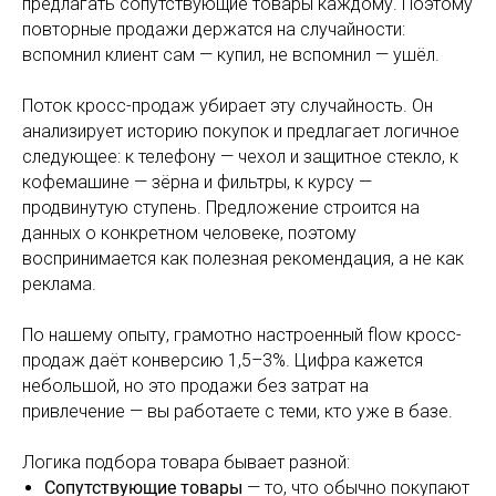
предлагать сопутствующие товары каждому. Поэтому
повторные продажи держатся на случайности:
вспомнил клиент сам — купил, не вспомнил — ушёл.
Поток кросс-продаж убирает эту случайность. Он
анализирует историю покупок и предлагает логичное
следующее: к телефону — чехол и защитное стекло, к
кофемашине — зёрна и фильтры, к курсу —
продвинутую ступень. Предложение строится на
данных о конкретном человеке, поэтому
воспринимается как полезная рекомендация, а не как
реклама.
По нашему опыту, грамотно настроенный flow кросс-
продаж даёт конверсию 1,5–3%. Цифра кажется
небольшой, но это продажи без затрат на
привлечение — вы работаете с теми, кто уже в базе.
Логика подбора товара бывает разной:
Сопутствующие товары
— то, что обычно покупают