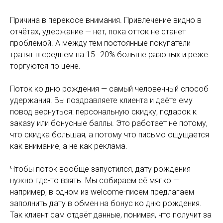
Причина в перекосе внимания. Привлечение видно в
отчётах, удержание — нет, пока отток не станет
проблемой. А между тем постоянные покупатели
тратят в среднем на 15–20% больше разовых и реже
торгуются по цене.
Поток ко дню рождения — самый человечный способ
удержания. Вы поздравляете клиента и даёте ему
повод вернуться: персональную скидку, подарок к
заказу или бонусные баллы. Это работает не потому,
что скидка большая, а потому что письмо ощущается
как внимание, а не как реклама.
Чтобы поток вообще запустился, дату рождения
нужно где-то взять. Мы собираем её мягко —
например, в одном из welcome-писем предлагаем
заполнить дату в обмен на бонус ко дню рождения.
Так клиент сам отдаёт данные, понимая, что получит за