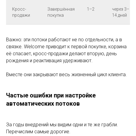
Кросс-
Завершённая
1–2
через 3–
продажи
покупка
14 дней
Важно: эти потоки работают не по отдельности, а в
связке. Welcome приводит к первой покупке, корзина
её спасает, кросс-продажи делают вторую, день
рождения и реактивация удерживают.
Вместе они закрывают весь жизненный цикл клиента.
Частые ошибки при настройке
автоматических потоков
За годы внедрений мы видим одни и те же грабли.
Перечислим самые дорогие.