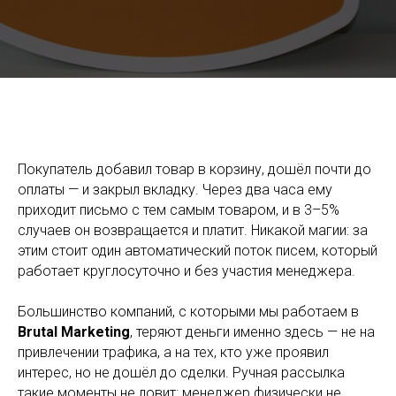
Автоматизированные потоки писем для роста продаж: 4
обязательных email flow и как их настроить
Покупатель добавил товар в корзину, дошёл почти до
оплаты — и закрыл вкладку. Через два часа ему
приходит письмо с тем самым товаром, и в 3–5%
случаев он возвращается и платит. Никакой магии: за
этим стоит один автоматический поток писем, который
работает круглосуточно и без участия менеджера.
Большинство компаний, с которыми мы работаем в
Brutal Marketing
, теряют деньги именно здесь — не на
привлечении трафика, а на тех, кто уже проявил
интерес, но не дошёл до сделки. Ручная рассылка
такие моменты не ловит: менеджер физически не