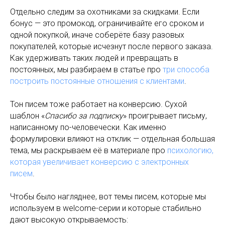
Отдельно следим за охотниками за скидками. Если
бонус — это промокод, ограничивайте его сроком и
одной покупкой, иначе соберёте базу разовых
покупателей, которые исчезнут после первого заказа.
Как удерживать таких людей и превращать в
постоянных, мы разбираем в статье про
три способа
построить постоянные отношения с клиентами
.
Тон писем тоже работает на конверсию. Сухой
шаблон «
Спасибо за подписку
» проигрывает письму,
написанному по-человечески. Как именно
формулировки влияют на отклик — отдельная большая
тема, мы раскрываем её в материале про
психологию,
которая увеличивает конверсию с электронных
писем
.
Чтобы было нагляднее, вот темы писем, которые мы
используем в welcome-серии и которые стабильно
дают высокую открываемость: