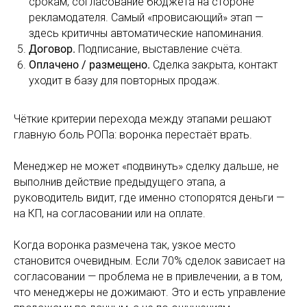
срокам, согласование бюджета на стороне
рекламодателя. Самый «провисающий» этап —
здесь критичны автоматические напоминания.
Договор.
Подписание, выставление счёта.
Оплачено / размещено.
Сделка закрыта, контакт
уходит в базу для повторных продаж.
Чёткие критерии перехода между этапами решают
главную боль РОПа: воронка перестаёт врать.
Менеджер не может «подвинуть» сделку дальше, не
выполнив действие предыдущего этапа, а
руководитель видит, где именно стопорятся деньги —
на КП, на согласовании или на оплате.
Когда воронка размечена так, узкое место
становится очевидным. Если 70% сделок зависает на
согласовании — проблема не в привлечении, а в том,
что менеджеры не дожимают. Это и есть управление