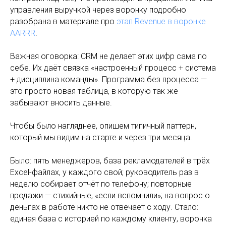
управления выручкой через воронку подробно
разобрана в материале про
этап Revenue в воронке
AARRR
.
Важная оговорка: CRM не делает этих цифр сама по
себе. Их даёт связка «настроенный процесс + система
+ дисциплина команды». Программа без процесса —
это просто новая таблица, в которую так же
забывают вносить данные.
Чтобы было нагляднее, опишем типичный паттерн,
который мы видим на старте и через три месяца.
Было: пять менеджеров, база рекламодателей в трёх
Excel-файлах, у каждого свой; руководитель раз в
неделю собирает отчёт по телефону; повторные
продажи — стихийные, «если вспомнили»; на вопрос о
деньгах в работе никто не отвечает с ходу. Стало:
единая база с историей по каждому клиенту, воронка