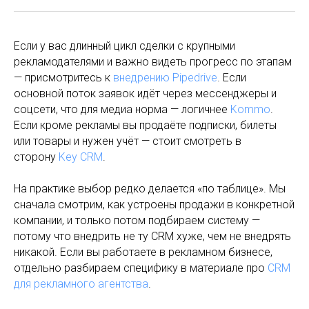
Если у вас длинный цикл сделки с крупными
рекламодателями и важно видеть прогресс по этапам
— присмотритесь к
внедрению Pipedrive
. Если
основной поток заявок идёт через мессенджеры и
соцсети, что для медиа норма — логичнее
Kommo
.
Если кроме рекламы вы продаёте подписки, билеты
или товары и нужен учёт — стоит смотреть в
сторону
Key CRM
.
На практике выбор редко делается «по таблице». Мы
сначала смотрим, как устроены продажи в конкретной
компании, и только потом подбираем систему —
потому что внедрить не ту CRM хуже, чем не внедрять
никакой. Если вы работаете в рекламном бизнесе,
отдельно разбираем специфику в материале про
CRM
для рекламного агентства
.