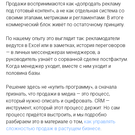
Продажи воспринимаются как «допродать рекламу
под готовый контент», а не как отдельная система со
своими этапами, метриками и регламентами. В итоге
коммерческий блок живёт по остаточному принципу.
По нашему опыту это выглядит так: рекламодатели
ведутся в Excel или в заметках, история переговоров
— в личных мессенджерах менеджеров, а
руководитель узнаёт о сорванной сделке постфактум.
Когда менеджер уходит, вместе с ним уходит и
половина базы.
Решение здесь не «купить программу», а сначала
признать, что продажи в медиа — это процесс,
который нужно описать и оцифровать. CRM —
инструмент, который этот процесс держит. Но сам
процесс придётся выстроить, и мы подробно
разбираем это в материале о том,
как управлять
сложностью продаж в растущем бизнесе
.