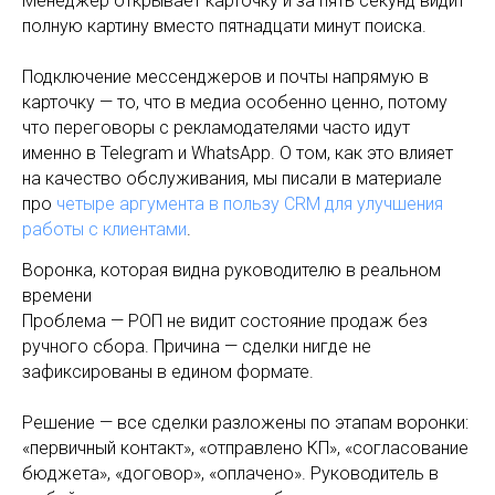
Менеджер открывает карточку и за пять секунд видит
полную картину вместо пятнадцати минут поиска.
Подключение мессенджеров и почты напрямую в
карточку — то, что в медиа особенно ценно, потому
что переговоры с рекламодателями часто идут
именно в Telegram и WhatsApp. О том, как это влияет
на качество обслуживания, мы писали в материале
про
четыре аргумента в пользу CRM для улучшения
работы с клиентами
.
Воронка, которая видна руководителю в реальном
времени
Проблема — РОП не видит состояние продаж без
ручного сбора. Причина — сделки нигде не
зафиксированы в едином формате.
Решение — все сделки разложены по этапам воронки:
«первичный контакт», «отправлено КП», «согласование
бюджета», «договор», «оплачено». Руководитель в