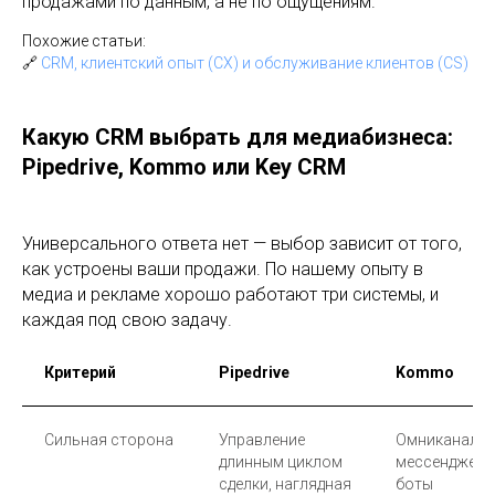
продажами по данным, а не по ощущениям.
Похожие статьи:
🔗
CRM, клиентский опыт (CX) и обслуживание клиентов (CS)
Какую CRM выбрать для медиабизнеса:
Pipedrive, Kommo или Key CRM
Универсального ответа нет — выбор зависит от того,
как устроены ваши продажи. По нашему опыту в
медиа и рекламе хорошо работают три системы, и
каждая под свою задачу.
Критерий
Pipedrive
Kommo
Сильная сторона
Управление
Омниканальн
длинным циклом
мессенджеры,
сделки, наглядная
боты