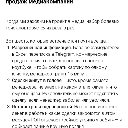
продаж медиакомпании
Когда мы заходим на проект в медиа, набор болевых
точек повторяется из раза в раз.
Вот шесть, которые встречаются почти всегда.
Разрозненная информация.
База рекламодателей
в Excel, переписка в Telegram, коммерческие
предложения в почте, договоры в папке на
ноутбуке. Чтобы собрать картину по одному
клиенту, менеджер тратит 15 минут.
Сделки живут в голове.
Никто, кроме самого
менеджера, не знает, на каком этапе клиент и что
ему обещали. Руководитель не может подхватить
сделку, если менеджер заболел или уволился.
Нет контроля над воронкой.
На вопрос «сколько
денег в работе и какие сделки закроются в этом
месяце» РОП отвечает «сейчас уточню у ребят» — и
собирает данные вручную полдня.