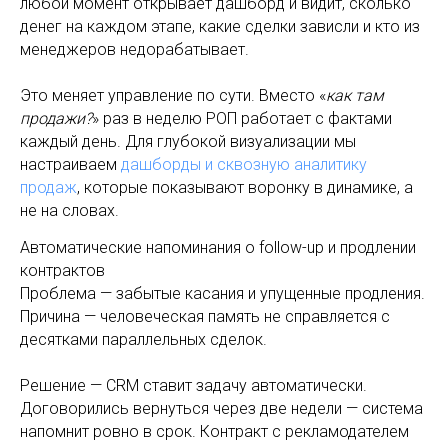
любой момент открывает дашборд и видит, сколько
денег на каждом этапе, какие сделки зависли и кто из
менеджеров недорабатывает.
Это меняет управление по сути. Вместо «
как там
продажи?
» раз в неделю РОП работает с фактами
каждый день. Для глубокой визуализации мы
настраиваем
дашборды и сквозную аналитику
продаж
, которые показывают воронку в динамике, а
не на словах.
Автоматические напоминания о follow-up и продлении
контрактов
Проблема — забытые касания и упущенные продления.
Причина — человеческая память не справляется с
десятками параллельных сделок.
Решение — CRM ставит задачу автоматически.
Договорились вернуться через две недели — система
напомнит ровно в срок. Контракт с рекламодателем