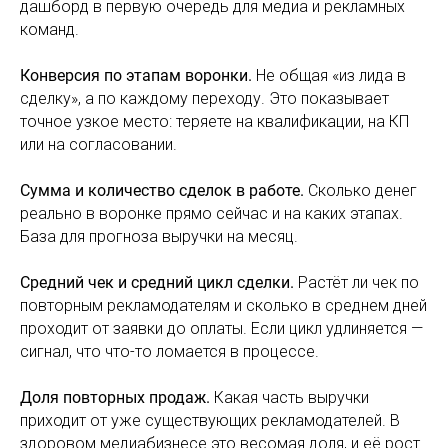
дашборд в первую очередь для медиа и рекламных
команд.
Конверсия по этапам воронки.
Не общая «из лида в
сделку», а по каждому переходу. Это показывает
точное узкое место: теряете на квалификации, на КП
или на согласовании.
Сумма и количество сделок в работе.
Сколько денег
реально в воронке прямо сейчас и на каких этапах.
База для прогноза выручки на месяц.
Средний чек и средний цикл сделки.
Растёт ли чек по
повторным рекламодателям и сколько в среднем дней
проходит от заявки до оплаты. Если цикл удлиняется —
сигнал, что что-то ломается в процессе.
Доля повторных продаж.
Какая часть выручки
приходит от уже существующих рекламодателей. В
здоровом медиабизнесе это весомая доля, и её рост