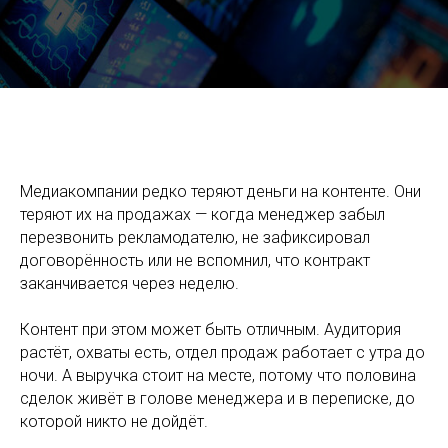
CRM для медиаиндустрии: как выстроить продажи и
удержать рекламодателей
Медиакомпании редко теряют деньги на контенте. Они
теряют их на продажах — когда менеджер забыл
перезвонить рекламодателю, не зафиксировал
договорённость или не вспомнил, что контракт
заканчивается через неделю.
Контент при этом может быть отличным. Аудитория
растёт, охваты есть, отдел продаж работает с утра до
ночи. А выручка стоит на месте, потому что половина
сделок живёт в голове менеджера и в переписке, до
которой никто не дойдёт.