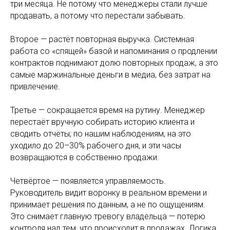
три месяца. Не потому что менеджеры стали лучше
продавать, а потому что перестали забывать.
Второе — растёт повторная выручка. Системная
работа со «спящей» базой и напоминания о продлении
контрактов поднимают долю повторных продаж, а это
самые маржинальные деньги в медиа, без затрат на
привлечение.
Третье — сокращается время на рутину. Менеджер
перестаёт вручную собирать историю клиента и
сводить отчёты; по нашим наблюдениям, на это
уходило до 20–30% рабочего дня, и эти часы
возвращаются в собственно продажи.
Четвёртое — появляется управляемость.
Руководитель видит воронку в реальном времени и
принимает решения по данным, а не по ощущениям.
Это снимает главную тревогу владельца — потерю
контроля над тем, что происходит в продажах. Логика