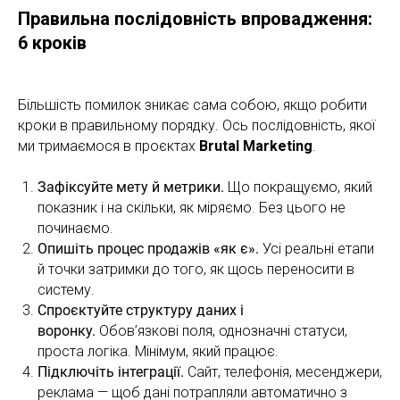
Правильна послідовність впровадження:
6 кроків
Більшість помилок зникає сама собою, якщо робити
кроки в правильному порядку. Ось послідовність, якої
ми тримаємося в проєктах
Brutal Marketing
.
Зафіксуйте мету й метрики.
Що покращуємо, який
показник і на скільки, як міряємо. Без цього не
починаємо.
Опишіть процес продажів «як є».
Усі реальні етапи
й точки затримки до того, як щось переносити в
систему.
Спроєктуйте структуру даних і
воронку.
Обов’язкові поля, однозначні статуси,
проста логіка. Мінімум, який працює.
Підключіть інтеграції.
Сайт, телефонія, месенджери,
реклама — щоб дані потрапляли автоматично з