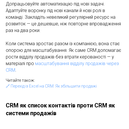
Допрацьовуйте автоматизацію під нові задачі.
Адаптуйте воронку під нові канали й нові ролі в
команді. Закладіть невеликий регулярний ресурс на
розвиток — це дешевше, ніж повторне впровадження
раз на два роки.
Коли система зростає разом із компанією, вона стає
опорою для масштабування. Як саме CRM допомагає
рости відділу продажів без втрати керованості — у
матеріалі про
масштабування відділу продажів через
CRM
.
Читайте також:
🔗
Перехід із Excel на CRM. Як збільшити продажі
CRM як список контактів проти CRM як
системи продажів