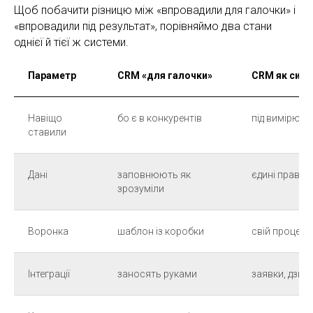
Щоб побачити різницю між «впровадили для галочки» і
«впровадили під результат», порівняймо два стани
однієї й тієї ж системи.
Параметр
CRM «для галочки»
CRM як сист
Навіщо
бо є в конкурентів
під вимірюван
ставили
Дані
заповнюють як
єдині правил
зрозуміли
Воронка
шаблон із коробки
свій процес, 
Інтеграції
заносять руками
заявки, дзві