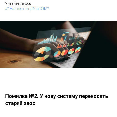
Читайте також:
🔗 Навіщо потрібна CRM?
Помилка №2. У нову систему переносять
старий хаос