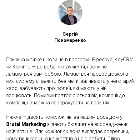
Сергій
Пономаренко
Причина майже ніколи не в програмі. Pipedrive, KeyCRM
чи Kommo — це добрі інструменти, і вони не
ламаються самі собою. Ламається процес довкола
них: систему ставлять без мети, заливають у неї старий
хаос, забувають про людей, які мають у ній
працювати. Помилки повторюються від компанії до
компанії, і їх можна перерахувати на пальцях.
Нижче — десять помилок, які за нашим досвідом у
Brutal Marketing
з’їдають бюджет на впровадження
найчастіше. Для кожної: як вона виглядає зсередини,
чому виникає і що конкретно з нею робити. Плюс