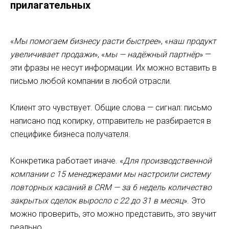
прилагательных
«
Мы помогаем бизнесу расти быстрее
», «
наш продукт
увеличивает продажи
», «
мы — надёжный партнёр
» —
эти фразы не несут информации. Их можно вставить в
письмо любой компании в любой отрасли.
Клиент это чувствует. Общие слова — сигнал: письмо
написано под копирку, отправитель не разбирается в
специфике бизнеса получателя.
Конкретика работает иначе. «
Для производственной
компании с 15 менеджерами мы настроили систему
повторных касаний в CRM — за 6 недель количество
закрытых сделок выросло с 22 до 31 в месяц
». Это
можно проверить, это можно представить, это звучит
реально.