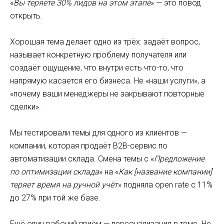
«
Вы теряете 30% лидов на этом этапе
» — это повод
открыть.
Хорошая тема делает одно из трёх: задаёт вопрос,
называет конкретную проблему получателя или
создаёт ощущение, что внутри есть что-то, что
напрямую касается его бизнеса. Не «наши услуги», а
«почему ваши менеджеры не закрывают повторные
сделки».
Мы тестировали темы для одного из клиентов —
компании, которая продаёт B2B-сервис по
автоматизации склада. Смена темы с «
Предложение
по оптимизации склада
» на «
Как [название компании]
теряет время на ручной учёт
» подняла open rate с 11%
до 27% при той же базе.
Ещё один рабочий приём — персонализация в теме. Не