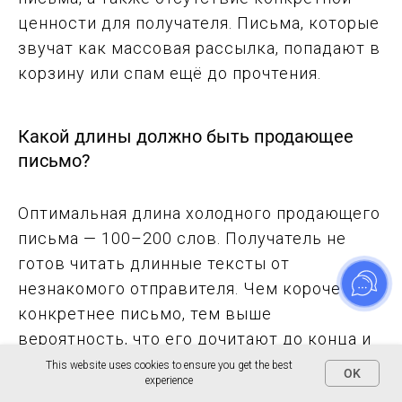
ценности для получателя. Письма, которые
звучат как массовая рассылка, попадают в
корзину или спам ещё до прочтения.
Какой длины должно быть продающее
письмо?
Оптимальная длина холодного продающего
письма — 100–200 слов. Получатель не
готов читать длинные тексты от
незнакомого отправителя. Чем короче и
конкретнее письмо, тем выше
вероятность, что его дочитают до конца и
ответят.
This website uses cookies to ensure you get the best
OK
experience