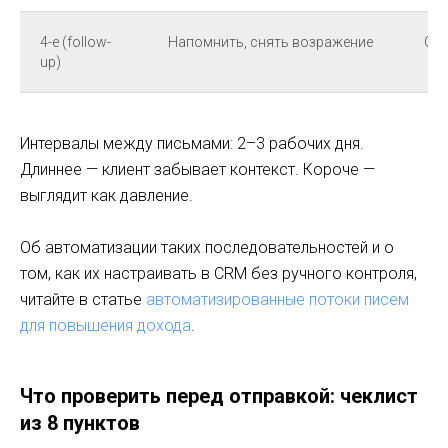
4-е (follow-
Напомнить, снять возражение
Одн
up)
Интервалы между письмами: 2–3 рабочих дня.
Длиннее — клиент забывает контекст. Короче —
выглядит как давление.
Об автоматизации таких последовательностей и о
том, как их настраивать в CRM без ручного контроля,
читайте в статье
автоматизированные потоки писем
для повышения дохода
.
Что проверить перед отправкой: чеклист
из 8 пунктов