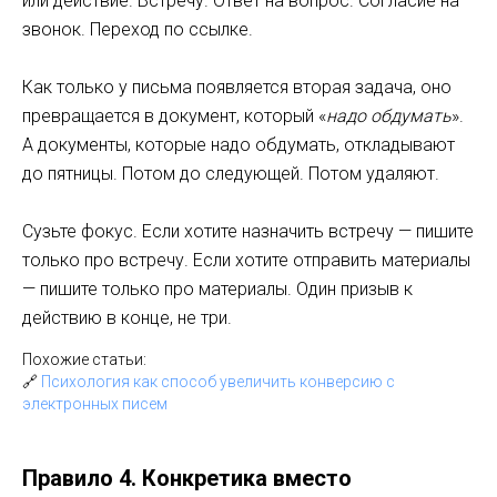
или действие. Встречу. Ответ на вопрос. Согласие на
звонок. Переход по ссылке.
Как только у письма появляется вторая задача, оно
превращается в документ, который «
надо обдумать
».
А документы, которые надо обдумать, откладывают
до пятницы. Потом до следующей. Потом удаляют.
Сузьте фокус. Если хотите назначить встречу — пишите
только про встречу. Если хотите отправить материалы
— пишите только про материалы. Один призыв к
действию в конце, не три.
Похожие статьи:
🔗
Психология как способ увеличить конверсию с
электронных писем
Правило 4. Конкретика вместо