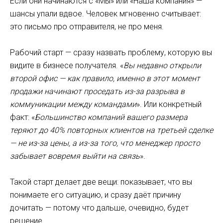
Если они начинаются с «Мы» или «Наша компания» —
шансы упали вдвое. Человек мгновенно считывает:
это письмо про отправителя, не про меня.
Рабочий старт — сразу назвать проблему, которую вы
видите в бизнесе получателя. «
Вы недавно открыли
второй офис — как правило, именно в этот момент
продажи начинают проседать из-за разрыва в
коммуникации между командами
». Или конкретный
факт: «
Большинство компаний вашего размера
теряют до 40% повторных клиентов на третьей сделке
— не из-за цены, а из-за того, что менеджер просто
забывает вовремя выйти на связь
».
Такой старт делает две вещи: показывает, что вы
понимаете его ситуацию, и сразу даёт причину
дочитать — потому что дальше, очевидно, будет
решение.