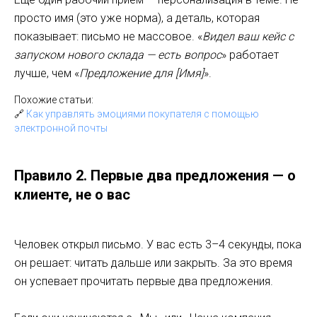
просто имя (это уже норма), а деталь, которая
показывает: письмо не массовое. «
Видел ваш кейс с
запуском нового склада — есть вопрос
» работает
лучше, чем «
Предложение для [Имя]
».
Похожие статьи:
🔗
Как управлять эмоциями покупателя с помощью
электронной почты
Правило 2. Первые два предложения — о
клиенте, не о вас
Человек открыл письмо. У вас есть 3–4 секунды, пока
он решает: читать дальше или закрыть. За это время
он успевает прочитать первые два предложения.