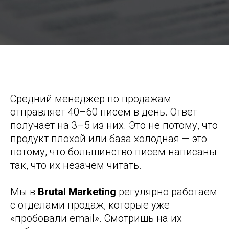
Как писать продающие письма: 7 правил с примерами из
практики
Средний менеджер по продажам
отправляет 40–60 писем в день. Ответ
получает на 3–5 из них. Это не потому, что
продукт плохой или база холодная — это
потому, что большинство писем написаны
так, что их незачем читать.
Мы в
Brutal Marketing
регулярно работаем
с отделами продаж, которые уже
«пробовали email». Смотришь на их