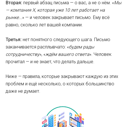
Вторая:
первый абзац письма — о вас, а не о нём. «
Мы
— компания X, которая уже 10 лет работает на
рынке...
» — и человек закрывает письмо. Ему всё
равно, сколько лет вашей компании.
Третья:
нет понятного следующего шага. Письмо
заканчивается расплывчато: «
будем рады
сотрудничеству
», «
ждём вашего ответа
». Человек
прочитал — и не знает, что делать дальше.
Ниже — правила, которые закрывают каждую из этих
проблем и ещё несколько, о которых большинство
даже не думает.