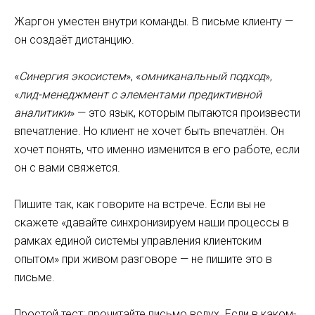
Жаргон уместен внутри команды. В письме клиенту —
он создаёт дистанцию.
«
Синергия экосистем
», «
омниканальный подход
»,
«
лид-менеджмент с элементами предиктивной
аналитики
» — это язык, которым пытаются произвести
впечатление. Но клиент не хочет быть впечатлён. Он
хочет понять, что именно изменится в его работе, если
он с вами свяжется.
Пишите так, как говорите на встрече. Если вы не
скажете «давайте синхронизируем наши процессы в
рамках единой системы управления клиентским
опытом» при живом разговоре — не пишите это в
письме.
Простой тест: прочитайте письмо вслух. Если в каком-