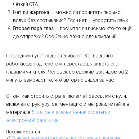
чёткий CTA.
Нет ли жаргона
— можно ли прочитать письмо
вслух без спотыкания? Если нет — упростить язык.
Вторая пара глаз
— прочитал ли письмо кто-то ещё
до отправки? Особенно важно для кампаний.
Последний пункт недооценивают. Когда долго
работаешь над текстом, перестаёшь видеть его
глазами читателя. Человек со свежим взглядом за 2
минуты замечает то, что автор не видел за час.
О том, как строить стратегию email-рассылки с нуля,
включая структуру, сегментацию и метрики, читайте в
материале
5 шагов к эффективной стратегии
электронной рассылки
.
Похожие статьи:
🔗
Лучшие практики для писем после презентации услуг