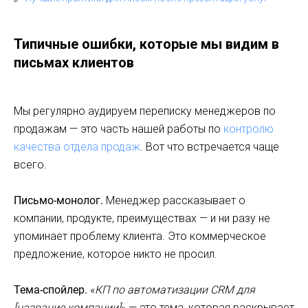
Типичные ошибки, которые мы видим в
письмах клиентов
Мы регулярно аудируем переписку менеджеров по
продажам — это часть нашей работы по
контролю
качества отдела продаж
. Вот что встречается чаще
всего.
Письмо-монолог.
Менеджер рассказывает о
компании, продукте, преимуществах — и ни разу не
упоминает проблему клиента. Это коммерческое
предложение, которое никто не просил.
Тема-спойлер.
«
КП по автоматизации CRM для
[название компании]
» — это тема, которая раскрывает