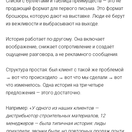
Списки с буллетами и таблица преимуществ — это не
продающий формат для первого письма. Это формат
брошюры, которую дают на выставке. Люди её берут
из вежливости и выбрасывают на выходе.
История работает по-другому. Она включает
воображение, снижает сопротивление и создаёт
ощущение разговора, а не рекламного сообщения.
Структура простая: был клиент с такой же проблемой
→ вот что происходило → вот что мы сделали → вот
что изменилось. Одна история на три-четыре
предложения — этого достаточно.
Например: «
У одного из наших клиентов —
дистрибьютор строительных материалов, 12
менеджеров — была типичная история: лиды
приходили, звонки были, но повторных продаж почти