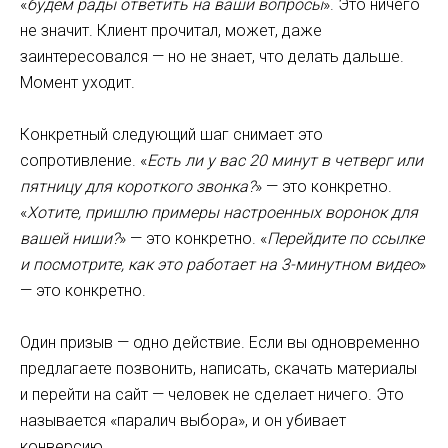
«
будем рады ответить на ваши вопросы
». Это ничего
не значит. Клиент прочитал, может, даже
заинтересовался — но не знает, что делать дальше.
Момент уходит.
Конкретный следующий шаг снимает это
сопротивление. «
Есть ли у вас 20 минут в четверг или
пятницу для короткого звонка?
» — это конкретно.
«
Хотите, пришлю примеры настроенных воронок для
вашей ниши?
» — это конкретно. «
Перейдите по ссылке
и посмотрите, как это работает на 3-минутном видео
»
— это конкретно.
Один призыв — одно действие. Если вы одновременно
предлагаете позвонить, написать, скачать материалы
и перейти на сайт — человек не сделает ничего. Это
называется «паралич выбора», и он убивает
конверсию.