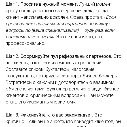
Шаг 1. Просите в нужный момент.
Лучший момент —
сразу после успешного завершения дела, когда
клиент максимально доволен. Фраза простая: «
Если
среди ваших знакомых или партнёров возникнут
вопросы по [ваша специализация] — буду рад, если
порекомендуете меня
». Это не навязчиво, это
профессионально.
Шаг 2. Сформируйте пул реферальных партнёров.
Это
не клиенты, а коллеги из смежных профессий.
Составьте список: бухгалтеры, налоговые
консультанты, нотариусы, риэлторы, бизнес-брокеры.
Встретьтесь с каждым и договоритесь о взаимном
обмене клиентами. Бухгалтер регулярно видит бизнес-
клиентов с юридическими вопросами — вы можете
стать его «карманным юристом».
Шаг 3. Фиксируйте, кто вас рекомендует.
Это
критично. Если вы не знаете, кто приводит клиентов, вы