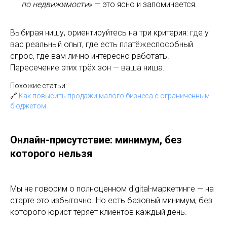
по недвижимости
» — это ясно и запоминается.
Выбирая нишу, ориентируйтесь на три критерия: где у
вас реальный опыт, где есть платёжеспособный
спрос, где вам лично интересно работать.
Пересечение этих трёх зон — ваша ниша.
Похожие статьи:
🔗
Как повысить продажи малого бизнеса с ограниченным
бюджетом
Онлайн-присутствие: минимум, без
которого нельзя
Мы не говорим о полноценном digital-маркетинге — на
старте это избыточно. Но есть базовый минимум, без
которого юрист теряет клиентов каждый день.