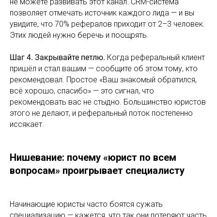
не можете развивать этот канал. CRM-система
позволяет отмечать источник каждого лида — и вы
увидите, что 70% рефералов приходит от 2–3 человек.
Этих людей нужно беречь и поощрять.
Шаг 4. Закрывайте петлю.
Когда реферальный клиент
пришёл и стал вашим — сообщите об этом тому, кто
рекомендовал. Простое «Ваш знакомый обратился,
всё хорошо, спасибо» — это сигнал, что
рекомендовать вас не стыдно. Большинство юристов
этого не делают, и реферальный поток постепенно
иссякает.
Нишевание: почему «юрист по всем
вопросам» проигрывает специалисту
Начинающие юристы часто боятся сужать
специализацию — кажется, что так они потеряют часть