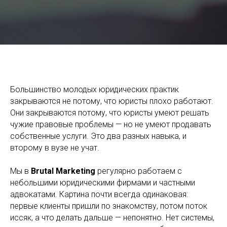
Как юристу привлечь клиентов и выстроить стабильный
рост практики
Большинство молодых юридических практик
закрываются не потому, что юристы плохо работают.
Они закрываются потому, что юристы умеют решать
чужие правовые проблемы — но не умеют продавать
собственные услуги. Это два разных навыка, и
второму в вузе не учат.
Мы в
Brutal Marketing
регулярно работаем с
небольшими юридическими фирмами и частными
адвокатами. Картина почти всегда одинаковая:
первые клиенты пришли по знакомству, потом поток
иссяк, а что делать дальше — непонятно. Нет системы,