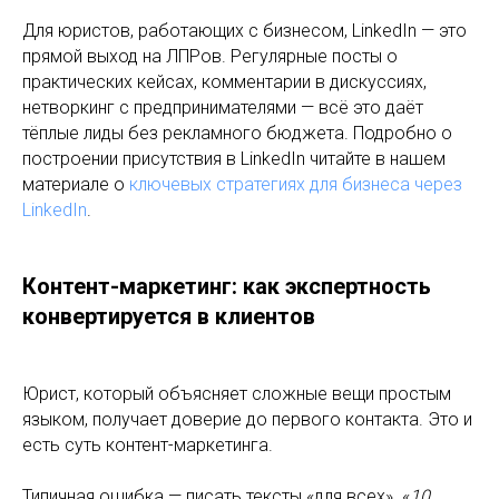
Для юристов, работающих с бизнесом, LinkedIn — это
прямой выход на ЛПРов. Регулярные посты о
практических кейсах, комментарии в дискуссиях,
нетворкинг с предпринимателями — всё это даёт
тёплые лиды без рекламного бюджета. Подробно о
построении присутствия в LinkedIn читайте в нашем
материале о
ключевых стратегиях для бизнеса через
LinkedIn
.
Контент-маркетинг: как экспертность
конвертируется в клиентов
Юрист, который объясняет сложные вещи простым
языком, получает доверие до первого контакта. Это и
есть суть контент-маркетинга.
Типичная ошибка — писать тексты «для всех». «
10