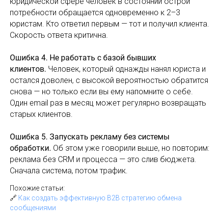
юридической сфере человек в состоянии острой
потребности обращается одновременно к 2–3
юристам. Кто ответил первым — тот и получил клиента.
Скорость ответа критична.
Ошибка 4. Не работать с базой бывших
клиентов.
Человек, который однажды нанял юриста и
остался доволен, с высокой вероятностью обратится
снова — но только если вы ему напомните о себе.
Один email раз в месяц может регулярно возвращать
старых клиентов.
Ошибка 5. Запускать рекламу без системы
обработки.
Об этом уже говорили выше, но повторим:
реклама без CRM и процесса — это слив бюджета.
Сначала система, потом трафик.
Похожие статьи:
🔗
Как создать эффективную B2B стратегию обмена
сообщениями