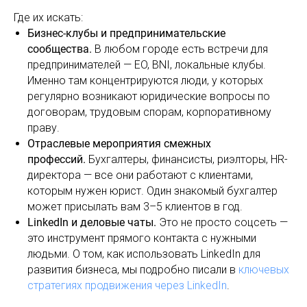
Где их искать:
Бизнес-клубы и предпринимательские
сообщества.
В любом городе есть встречи для
предпринимателей — EO, BNI, локальные клубы.
Именно там концентрируются люди, у которых
регулярно возникают юридические вопросы по
договорам, трудовым спорам, корпоративному
праву.
Отраслевые мероприятия смежных
профессий.
Бухгалтеры, финансисты, риэлторы, HR-
директора — все они работают с клиентами,
которым нужен юрист. Один знакомый бухгалтер
может присылать вам 3–5 клиентов в год.
LinkedIn и деловые чаты.
Это не просто соцсеть —
это инструмент прямого контакта с нужными
людьми. О том, как использовать LinkedIn для
развития бизнеса, мы подробно писали в
ключевых
стратегиях продвижения через LinkedIn
.