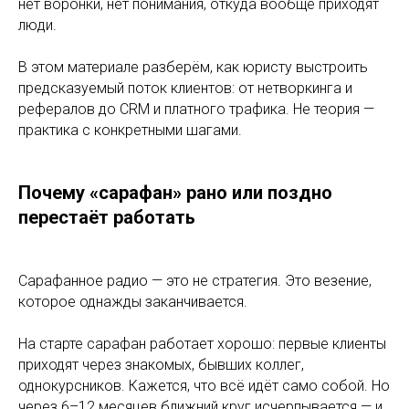
нет воронки, нет понимания, откуда вообще приходят
люди.
В этом материале разберём, как юристу выстроить
предсказуемый поток клиентов: от нетворкинга и
рефералов до CRM и платного трафика. Не теория —
практика с конкретными шагами.
Почему «сарафан» рано или поздно
перестаёт работать
Сарафанное радио — это не стратегия. Это везение,
которое однажды заканчивается.
На старте сарафан работает хорошо: первые клиенты
приходят через знакомых, бывших коллег,
однокурсников. Кажется, что всё идёт само собой. Но
через 6–12 месяцев ближний круг исчерпывается — и