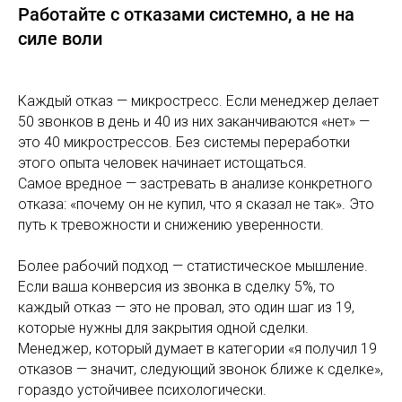
Работайте с отказами системно, а не на
силе воли
Каждый отказ — микростресс. Если менеджер делает
50 звонков в день и 40 из них заканчиваются «нет» —
это 40 микрострессов. Без системы переработки
этого опыта человек начинает истощаться.
Самое вредное — застревать в анализе конкретного
отказа: «почему он не купил, что я сказал не так». Это
путь к тревожности и снижению уверенности.
Более рабочий подход — статистическое мышление.
Если ваша конверсия из звонка в сделку 5%, то
каждый отказ — это не провал, это один шаг из 19,
которые нужны для закрытия одной сделки.
Менеджер, который думает в категории «я получил 19
отказов — значит, следующий звонок ближе к сделке»,
гораздо устойчивее психологически.