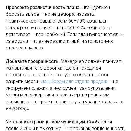
Проверьте реалистичность плана.
План должен
бросать вызов — но не деморализовать.
Практическое правило: если 60–70% команды
регулярно выполняет план, а 30–40% немного не
дотягивает — план рабочий. Если план выполняет один
из восьми — план нереалистичный, и это источник
стресса для всех.
Добавьте прозрачность.
Менеджер должен понимать,
как выглядит его воронка, где он находится
относительно плана и что нужно сделать, чтобы
закрыть месяц.
Дашборды для отдела продаж
— не
инструмент слежки, а инструмент самоуправления.
Когда менеджер видит свои цифры в реальном
времени, он не тратит нервы на угадывание «
а вдруг я
не дотяну
».
Установите границы коммуникации.
Сообщения
после 20:00 и в выходные — не признак вовлечённости,