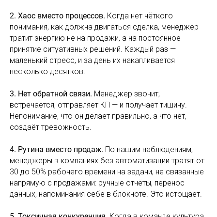
2. Хаос вместо процессов.
Когда нет чёткого
понимания, как должна двигаться сделка, менеджер
тратит энергию не на продажи, а на постоянное
принятие ситуативных решений. Каждый раз —
маленький стресс, и за день их накапливается
несколько десятков.
3. Нет обратной связи.
Менеджер звонит,
встречается, отправляет КП — и получает тишину.
Непонимание, что он делает правильно, а что нет,
создаёт тревожность.
4. Рутина вместо продаж.
По нашим наблюдениям,
менеджеры в компаниях без автоматизации тратят от
30 до 50% рабочего времени на задачи, не связанные
напрямую с продажами: ручные отчёты, перенос
данных, напоминания себе в блокноте. Это истощает.
5. Токсичная конкуренция.
Когда в команде культура