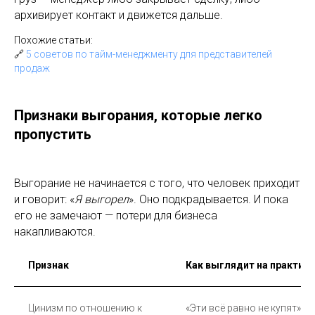
архивирует контакт и движется дальше.
Похожие статьи:
🔗
5 советов по тайм-менеджменту для представителей
продаж
Признаки выгорания, которые легко
пропустить
Выгорание не начинается с того, что человек приходит
и говорит: «
Я выгорел
». Оно подкрадывается. И пока
его не замечают — потери для бизнеса
накапливаются.
Признак
Как выглядит на практике
Цинизм по отношению к
«Эти всё равно не купят» — 