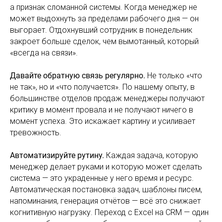
а признак сломанной системы. Когда менеджер не
может выдохнуть за пределами рабочего дня — он
выгорает. Отдохнувший сотрудник в понедельник
закроет больше сделок, чем вымотанный, который
«всегда на связи».
Давайте обратную связь регулярно.
Не только «что
не так», но и «что получается». По нашему опыту, в
большинстве отделов продаж менеджеры получают
критику в момент провала и не получают ничего в
момент успеха. Это искажает картину и усиливает
тревожность.
Автоматизируйте рутину.
Каждая задача, которую
менеджер делает руками и которую может сделать
система — это украденные у него время и ресурс.
Автоматическая постановка задач, шаблоны писем,
напоминания, генерация отчётов — всё это снижает
когнитивную нагрузку. Переход с Excel на CRM — один