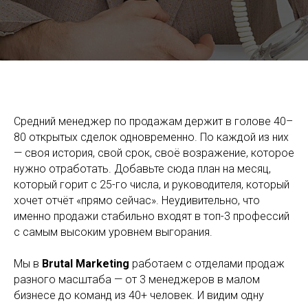
Стресс менеджера по продажам: как не выгореть и
сохранить результат
Средний менеджер по продажам держит в голове 40–
80 открытых сделок одновременно. По каждой из них
— своя история, свой срок, своё возражение, которое
нужно отработать. Добавьте сюда план на месяц,
который горит с 25-го числа, и руководителя, который
хочет отчёт «прямо сейчас». Неудивительно, что
именно продажи стабильно входят в топ-3 профессий
с самым высоким уровнем выгорания.
Мы в
Brutal Marketing
работаем с отделами продаж
разного масштаба — от 3 менеджеров в малом
бизнесе до команд из 40+ человек. И видим одну