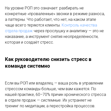
На уровне РОП это означает: разбирать не
конкретные «проваленные» звонки в режиме разноса,
а паттерны. Что работает, что нет, на каком этапе
чаще всего теряются клиенты.
Контроль качества
отдела продаж
через прослушку и аналитику — это не
наказание, а инструмент снятия неопределённости,
которая и создаёт стресс.
Как руководителю снизить стресс в
команде системно
Если вы РОП или владелец — ваша роль в управлении
стрессом команды больше, чем вам кажется. По
нашей практике, 60–70% причин хронического стресса
в отделе продаж — системные. Их устраняет не
тренинг по медитации, а перестройка процессов.