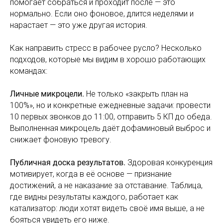
помогает собраться и проходит после — это
нормально. Если оно фоновое, длится неделями и
нарастает — это уже другая история.
Как направить стресс в рабочее русло? Несколько
подходов, которые мы видим в хорошо работающих
командах:
Личные микроцели.
Не только «закрыть план на
100%», но и конкретные ежедневные задачи: провести
10 первых звонков до 11:00, отправить 5 КП до обеда.
Выполненная микроцель даёт дофаминовый выброс и
снижает фоновую тревогу.
Публичная доска результатов.
Здоровая конкуренция
мотивирует, когда в её основе — признание
достижений, а не наказание за отставание. Таблица,
где видны результаты каждого, работает как
катализатор: люди хотят видеть своё имя выше, а не
бояться увидеть его ниже.