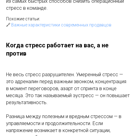
из самых быстрых способов снизить операционный
стресс в команде.
Похожие статьи:
🔗
Важные характеристики современных продавцов
Когда стресс работает на вас, а не
против
Не весь стресс разрушителен. Умеренный стресс —
это адреналин перед важным звонком, концентрация
в момент переговоров, азарт от спринта в конце
месяца. Это так называемый эустресс — он повышает
результативность.
Разница между полезным и вредным стрессом — в
управляемости и продолжительности. Если
напряжение возникает в конкретной ситуации,