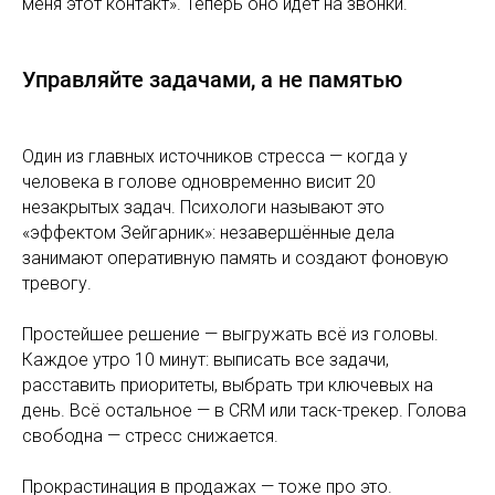
меня этот контакт». Теперь оно идёт на звонки.
Управляйте задачами, а не памятью
Один из главных источников стресса — когда у
человека в голове одновременно висит 20
незакрытых задач. Психологи называют это
«эффектом Зейгарник»: незавершённые дела
занимают оперативную память и создают фоновую
тревогу.
Простейшее решение — выгружать всё из головы.
Каждое утро 10 минут: выписать все задачи,
расставить приоритеты, выбрать три ключевых на
день. Всё остальное — в CRM или таск-трекер. Голова
свободна — стресс снижается.
Прокрастинация в продажах — тоже про это.