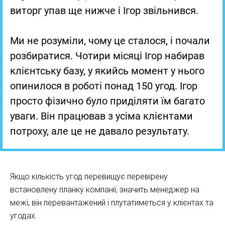
виторг упав ще нижче і Ігор звільнився.
Ми не розуміли, чому це сталося, і почали
розбиратися. Чотири місяці Ігор набирав
клієнтську базу, у якийсь момент у нього
опинилося в роботі понад 150 угод. Ігор
просто фізично було приділяти їм багато
уваги. Він працював з усіма клієнтами
потроху, але це не давало результату.
Якщо кількість угод перевищує перевірену
встановлену планку компанії, значить менеджер на
межі, він перевантажений і плутатиметься у клієнтах та
угодах.