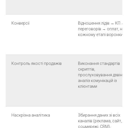
Конверсії
Відношення лідів → КП →
переговорів → оплат, на
кожному етапі воронки
Контроль якості продажів
Виконання стандартів
скриптів,
прослуховування дзвінків
аналіз комунікацій із
клієнтами
Наскрізна аналітика
Збирання даних зі всіх
каналів (реклама, сайт,
соцмережі, CRM),