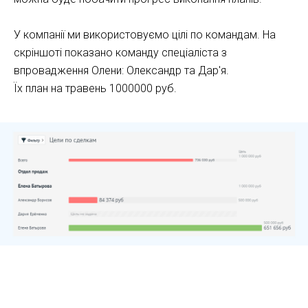
У компанії ми використовуємо цілі по командам. На
скріншоті показано команду спеціаліста з
впровадження Олени: Олександр та Дар'я.
Їх план на травень 1000000 руб.
Як працювати з аналітикою Kommo CRM