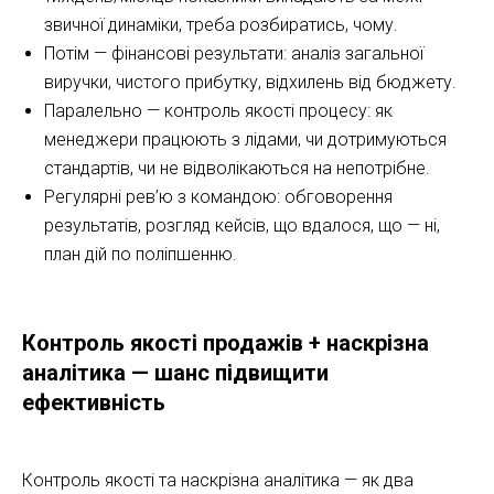
звичної динаміки, треба розбиратись, чому.
Потім — фінансові результати: аналіз загальної
виручки, чистого прибутку, відхилень від бюджету.
Паралельно — контроль якості процесу: як
менеджери працюють з лідами, чи дотримуються
стандартів, чи не відволікаються на непотрібне.
Регулярні рев’ю з командою: обговорення
результатів, розгляд кейсів, що вдалося, що — ні,
план дій по поліпшенню.
Контроль якості продажів + наскрізна
аналітика — шанс підвищити
ефективність
Контроль якості та наскрізна аналітика — як два