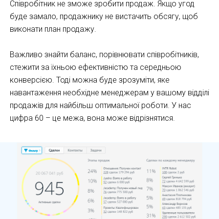
Співробітник не зможе зробити продаж. Якщо угод
буде замало, продажнику не вистачить обсягу, щоб
виконати план продажу.
Важливо знайти баланс, порівнювати співробітників,
стежити за їхньою ефективністю та середньою
конверсією. Тоді можна буде зрозуміти, яке
навантаження необхідне менеджерам у вашому відділі
продажів для найбільш оптимальної роботи. У нас
цифра 60 – це межа, вона може відрізнятися.