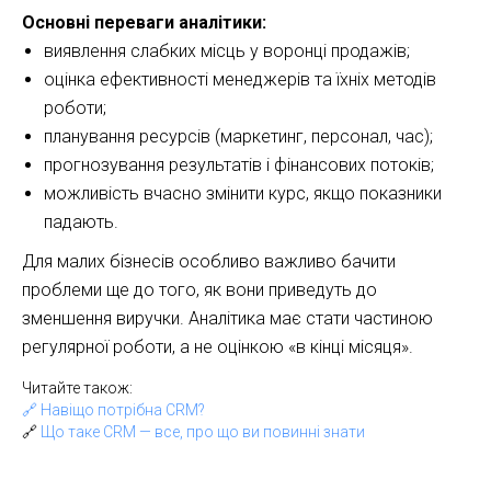
Основні переваги аналітики:
виявлення слабких місць у воронці продажів;
оцінка ефективності менеджерів та їхніх методів
роботи;
планування ресурсів (маркетинг, персонал, час);
прогнозування результатів і фінансових потоків;
можливість вчасно змінити курс, якщо показники
падають.
Для малих бізнесів особливо важливо бачити
проблеми ще до того, як вони приведуть до
зменшення виручки. Аналітика має стати частиною
регулярної роботи, а не оцінкою «в кінці місяця».
Читайте також:
🔗 Навіщо потрібна CRM?
🔗
Що таке CRM — все, про що ви повинні знати