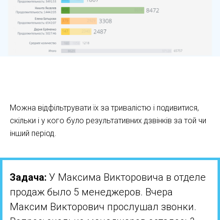
Як працювати з аналітикою Kommo
Можна відфільтрувати їх за тривалістю і подивитися,
скільки і у кого було результативних дзвінків за той чи
інший період.
Задача:
У Максима Викторовича в отделе
продаж было 5 менеджеров. Вчера
Максим Викторович прослушал звонки.