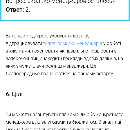
Вопрос: сколько менеджеров осталось?
Ответ:
2.
Важливо іноді прослуховувати дзвінки,
відпрацьовувати
типові помилки менеджерів
у роботі
з клієнтами, пояснювати, як правильно працювати з
запереченнями, знаходити приклади вдалих дзвінків, на
яких зможуть вчитися інші менеджери. Це
безпосередньо позначається на вашому виторгу.
6. Цілі
Ви можете налаштувати для команди або конкретного
менеджера ціль за угодами та бюджетом. В аналітиці
можна буде побачити прогрес виконання планів.