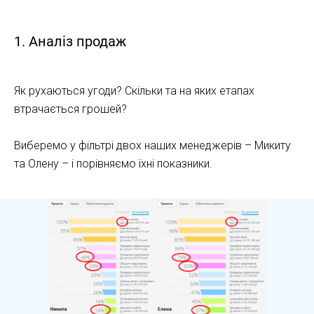
1. Аналіз продаж
Як рухаються угоди? Скільки та на яких етапах
втрачається грошей?
Виберемо у фільтрі двох наших менеджерів – Микиту
та Олену – і порівняємо їхні показники.