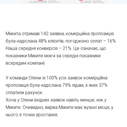
Як працювати з аналітикою Kommo CRM
Микита отримав 142 заявки, комерційна пропозиція
була надіслана 48% клієнтів, погоджено оплат – 16%.
Наша середня конверсія – 21%. Це означає, що
показники Микити нижчі за середні показники
всередині компанії.
У команди Олени зі 100% усіх заявок комерційна
пропозиція була надіслана 79% лідам, з яких 37%
сплатили рахунок.
Хоча у Олени вхідних заявок навіть менше, ніж у
Микити. Очевидно, вирва Микити має вузькі місця, у
нього є точки зростання.