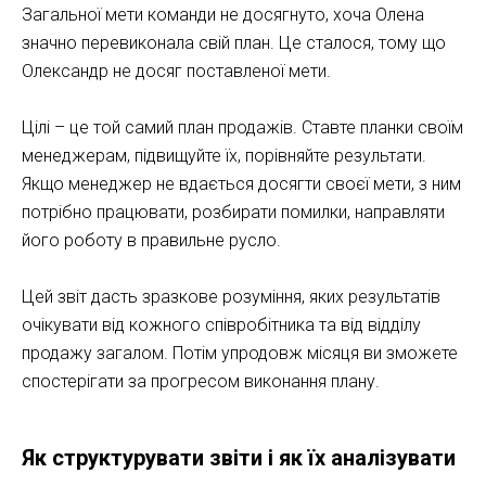
Загальної мети команди не досягнуто, хоча Олена
значно перевиконала свій план. Це сталося, тому що
Олександр не досяг поставленої мети.
Цілі – це той самий план продажів. Ставте планки своїм
менеджерам, підвищуйте їх, порівняйте результати.
Якщо менеджер не вдається досягти своєї мети, з ним
потрібно працювати, розбирати помилки, направляти
його роботу в правильне русло.
Цей звіт дасть зразкове розуміння, яких результатів
очікувати від кожного співробітника та від відділу
продажу загалом. Потім упродовж місяця ви зможете
спостерігати за прогресом виконання плану.
Як структурувати звіти і як їх аналізувати