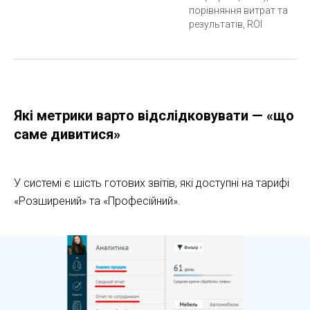
порівняння витрат та
результатів, ROI
Які метрики варто відслідковувати — «що
саме дивитися»
У системі є шість готових звітів, які доступні на тарифі
«Розширений» та «Професійний».