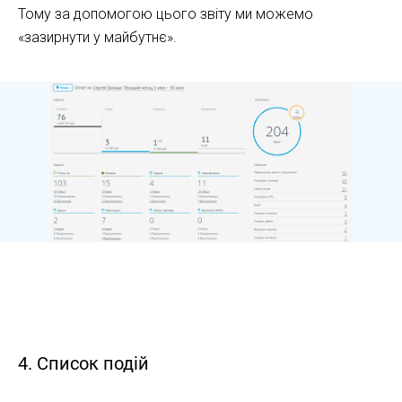
Тому за допомогою цього звіту ми можемо
«зазирнути у майбутнє».
Як працювати з аналітикою Kommo CRM
4. Список подій