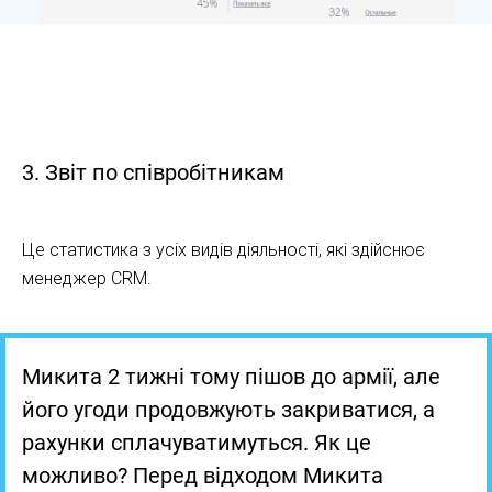
Як працювати з аналітикою Kommo CRM
3. Звіт по співробітникам
Це статистика з усіх видів діяльності, які здійснює
менеджер CRM.
Микита 2 тижні тому пішов до армії, але
його угоди продовжують закриватися, а
рахунки сплачуватимуться. Як це
можливо? Перед відходом Микита