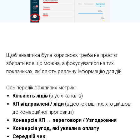
Як працювати з аналітикою Kommo CRM
Щоб аналітика була корисною, треба не просто
збирати все що можна, а фокусуватися на тих
показниках, які дають реальну інформацію для дій.
Ось перелік важливих метрик:
Кількість лідів
(з усіх каналів)
КП відправлені / ліди
(відсоток від тих, хто дійшов
до комерційної пропозиції)
Конверсія КП → переговори / Узгодження
Конверсія угод, які уклали в оплату
Середній чек