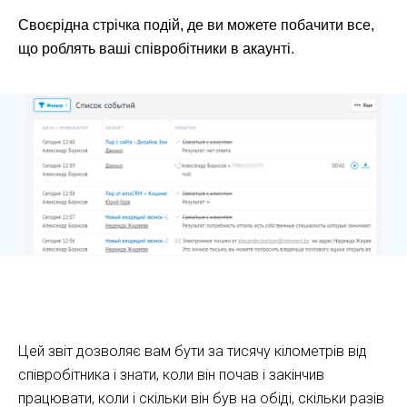
Своєрідна стрічка подій, де ви можете побачити все,
що роблять ваші співробітники в акаунті.
Як працювати з аналітикою Kommo CRM
Цей звіт дозволяє вам бути за тисячу кілометрів від
співробітника і знати, коли він почав і закінчив
працювати, коли і скільки він був на обіді, скільки разів