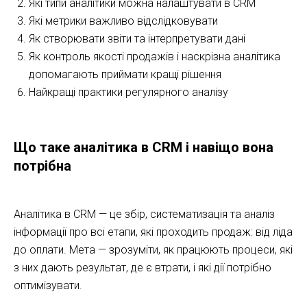
Які типи аналітики можна налаштувати в CRM
Які метрики важливо відслідковувати
Як створювати звіти та інтерпретувати дані
Як контроль якості продажів і наскрізна аналітика
допомагають приймати кращі рішення
Найкращі практики регулярного аналізу
Що таке аналітика в CRM і навіщо вона
потрібна
Аналітика в CRM — це збір, систематизація та аналіз
інформації про всі етапи, які проходить продаж: від ліда
до оплати. Мета — зрозуміти, як працюють процеси, які
з них дають результат, де є втрати, і які дії потрібно
оптимізувати.