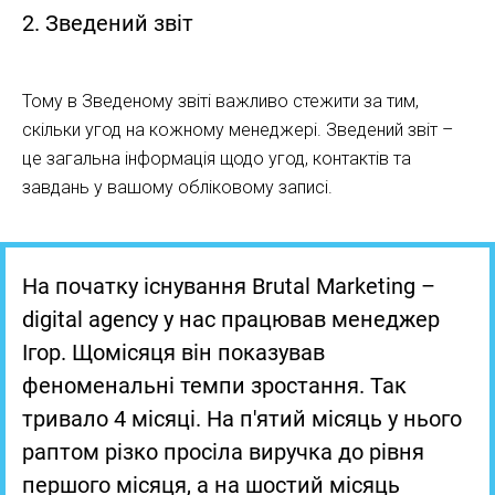
2. Зведений звіт
Тому в Зведеному звіті важливо стежити за тим,
скільки угод на кожному менеджері. Зведений звіт –
це загальна інформація щодо угод, контактів та
завдань у вашому обліковому записі.
На початку існування Brutal Marketing –
digital agency у нас працював менеджер
Ігор. Щомісяця він показував
феноменальні темпи зростання. Так
тривало 4 місяці. На п'ятий місяць у нього
раптом різко просіла виручка до рівня
першого місяця, а на шостий місяць