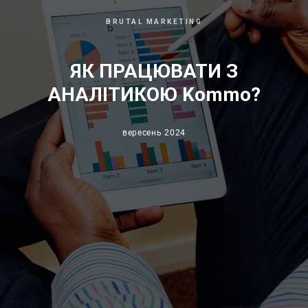
BRUTAL MARKETING
ЯК ПРАЦЮВАТИ З
АНАЛІТИКОЮ Kommo?
вересень 2024