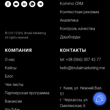
Kommo CRM
Контекстная реклама
Аналитика
Контроль качества
© 2017-2026, Brutal Marketing
Дашборды
All rights reserved
КОМПАНИЯ
КОНТАКТЫ
О нас
tel: +38 (066) 307 42 77
⠀
Кейсы
hello@brutalmarketing.me
Блог
Чек-листы
г. Киев, ул. Нижний Вал,
Партнерская программа
51
г. Черкассы, ул.
Вакансии
Смелянская, 6
YouTube