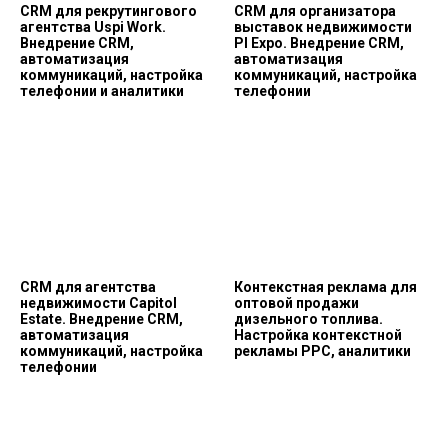
CRM для рекрутингового
CRM для организатора
агентства Uspi Work.
выставок недвижимости
Внедрение CRM,
PI Expo. Внедрение CRM,
автоматизация
автоматизация
коммуникаций, настройка
коммуникаций, настройка
телефонии и аналитики
телефонии
CRM для агентства
Контекстная реклама для
недвижимости Capitol
оптовой продажи
Estate. Внедрение CRM,
дизельного топлива.
автоматизация
Настройка контекстной
коммуникаций, настройка
рекламы PPC, аналитики
телефонии