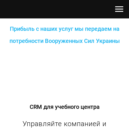
Прибыль с наших услуг мы передаем на
потребности Вооруженных Сил Украины
CRM для учебного центра. Цена внедрения системы
управления взаимоотношениями с клиентами – Brutal
Marketing
CRM для учебного центра
Управляйте компанией и