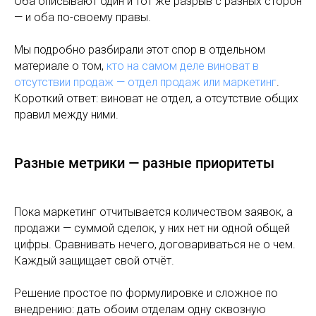
Оба описывают один и тот же разрыв с разных сторон
— и оба по-своему правы.
Мы подробно разбирали этот спор в отдельном
материале о том,
кто на самом деле виноват в
отсутствии продаж — отдел продаж или маркетинг
.
Короткий ответ: виноват не отдел, а отсутствие общих
правил между ними.
Разные метрики — разные приоритеты
Пока маркетинг отчитывается количеством заявок, а
продажи — суммой сделок, у них нет ни одной общей
цифры. Сравнивать нечего, договариваться не о чем.
Каждый защищает свой отчёт.
Решение простое по формулировке и сложное по
внедрению: дать обоим отделам одну сквозную