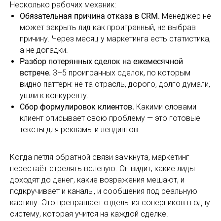
Несколько рабочих механик:
Обязательная причина отказа в CRM.
Менеджер
не
может закрыть лид как проигранный, не выбрав
причину. Через месяц у маркетинга есть статистика,
а не догадки.
Разбор потерянных сделок на ежемесячной
встрече.
3–5 проигранных сделок, по которым
видно паттерн: не та отрасль, дорого, долго думали,
ушли к конкуренту.
Сбор формулировок клиентов.
Какими словами
клиент описывает свою проблему — это готовые
тексты для рекламы и лендингов.
Когда петля обратной связи замкнута, маркетинг
перестаёт стрелять вслепую. Он видит, какие лиды
доходят до денег, какие возражения мешают, и
подкручивает и каналы, и сообщения под реальную
картину. Это превращает отделы из соперников в одну
систему, которая учится на каждой сделке.