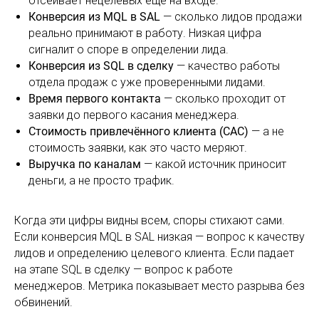
отсеивает нецелевых ещё на входе.
Конверсия из MQL в SAL
— сколько лидов продажи
реально принимают в работу. Низкая цифра
сигналит о споре в определении лида.
Конверсия из SQL в сделку
— качество работы
отдела продаж с уже проверенными лидами.
Время первого контакта
— сколько проходит от
заявки до первого касания менеджера.
Стоимость привлечённого клиента (CAC)
— а не
стоимость заявки, как это часто меряют.
Выручка по каналам
— какой источник приносит
деньги, а не просто трафик.
Когда эти цифры видны всем, споры стихают сами.
Если конверсия MQL в SAL низкая — вопрос к качеству
лидов и определению целевого клиента. Если падает
на этапе SQL в сделку — вопрос к работе
менеджеров. Метрика показывает место разрыва без
обвинений.