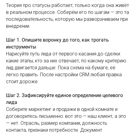
Теория про статусы работает, только когда она живёт
в реальном процессе. Соберём его по шагам — это та
последовательность, которую мы разворачиваем при
внедрении.
Шаг 1. Опишите воронку до того, как трогать
инструменты
Нарисуйте путь лида от первого касания до сделки:
какие этапы, кто за них отвечает, по какому критерию
лид двигается дальше. Пока схема на бумаге, её
легко править. После настройки CRM любая правка
стоит дороже.
Шаг 2. Зафиксируйте единое определение целевого
лида
Соберите маркетинг и продажи в одной комнате и
договоритесь письменно: вот это — наш клиент, а это
— нет. Отрасль, размер компании, должность
контакта, признаки потребности. Документ