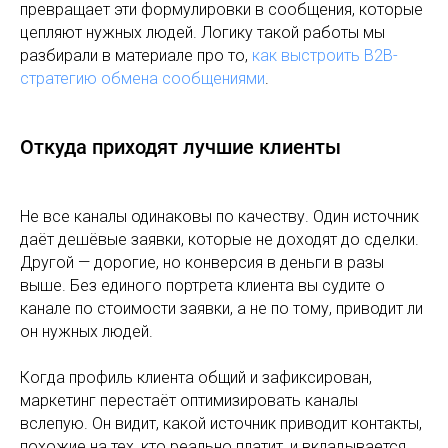
превращает эти формулировки в сообщения, которые
цепляют нужных людей. Логику такой работы мы
разбирали в материале про то,
как выстроить B2B-
стратегию обмена сообщениями
.
Откуда приходят лучшие клиенты
Не все каналы одинаковы по качеству. Один источник
даёт дешёвые заявки, которые не доходят до сделки.
Другой — дорогие, но конверсия в деньги в разы
выше. Без единого портрета клиента вы судите о
канале по стоимости заявки, а не по тому, приводит ли
он нужных людей.
Когда профиль клиента общий и зафиксирован,
маркетинг перестаёт оптимизировать каналы
вслепую. Он видит, какой источник приводит контакты,
похожие на тех, кто реально платит, и вкладывается