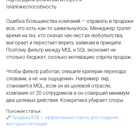
платёжеспособность.
Ошибка большинства компаний — отдавать в продажи
всё, что хоть как-то шевельнулось. Менеджер тратит
время на тех, кто скачал чек-лист из любопытства,
выгорает и перестаёт верить заявкам в принципе.
Поэтому фильтр между MQL и SQL экономит не
столько бюджет, сколько мотивацию отдела продаж.
Чтобы фильтр работал, опишите критерии перехода
словами, а не «на ощущения». Например: лид
становится MQL, если он из целевой отрасли,
компания от 20 сотрудников и он совершил минимум
два целевых действия. Конкретика убирает споры.
Похожие статьи:
🔗
Продажи B2B — эффективные советы для создания
выгодных ситуаций