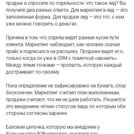
продаж и спросите по отдельности: что такое лид? Вы
получите два разных ответа. Для маркетинга лид — это
заполненная форма. Для продаж лид — это тот, с кем
уже можно говорить о деньгах.
Причина в том, что отделы видят разные куски пути
клиента. Маркетинг наблюдает, как человек скачал
прайс и подписался на рассылку. Продажи видят его,
только когда он уже в CRM с пометкой «звонить».
Между этими точками — пропасть, которую каждый
достраивает по-своему.
Пока определение не зафиксировано на бумаге, спор
бесконечен. Маркетинг считает план выполненным,
продажи считают, что им не дали работать. Решается
это введением чётких статусов лида, по которым обе
стороны согласны заранее.
Базовая цепочка, которую мы внедряем у
большинства B2B-клиентов, выглядит так: