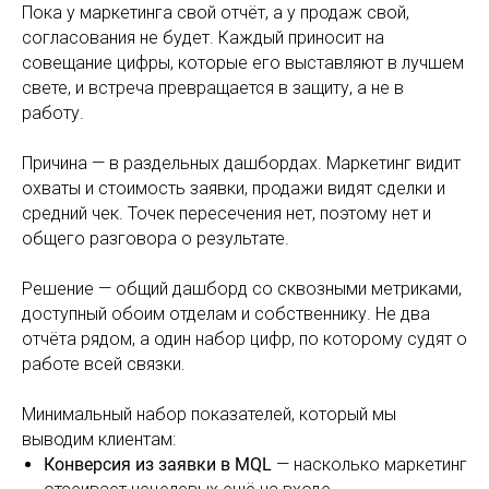
Пока у маркетинга свой отчёт, а у продаж свой,
согласования не будет. Каждый приносит на
совещание цифры, которые его выставляют в лучшем
свете, и встреча превращается в защиту, а не в
работу.
Причина — в раздельных дашбордах. Маркетинг видит
охваты и стоимость заявки, продажи видят сделки и
средний чек. Точек пересечения нет, поэтому нет и
общего разговора о результате.
Решение — общий дашборд со сквозными метриками,
доступный обоим отделам и собственнику. Не два
отчёта рядом, а один набор цифр, по которому судят о
работе всей связки.
Минимальный набор показателей, который мы
выводим клиентам:
Конверсия из заявки в MQL
— насколько маркетинг