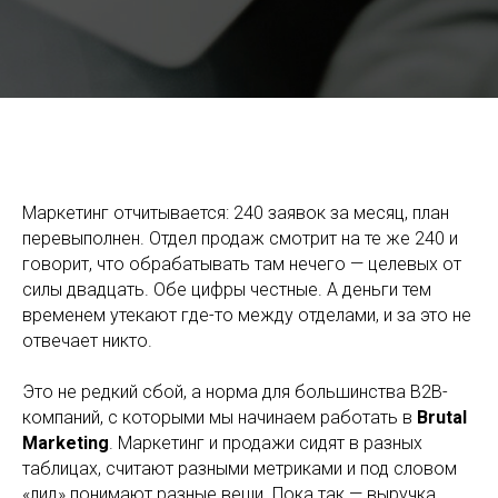
Согласование продаж и маркетинга в B2B: как устранить
разрывы между отделами и вырасти в выручке
Маркетинг отчитывается: 240 заявок за месяц, план
перевыполнен. Отдел продаж смотрит на те же 240 и
говорит, что обрабатывать там нечего — целевых от
силы двадцать. Обе цифры честные. А деньги тем
временем утекают где-то между отделами, и за это не
отвечает никто.
Это не редкий сбой, а норма для большинства B2B-
компаний, с которыми мы начинаем работать в
Brutal
Marketing
. Маркетинг и продажи сидят в разных
таблицах, считают разными метриками и под словом
«лид» понимают разные вещи. Пока так — выручка