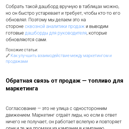
Собрать такой дашборд вручную в таблицах можно,
но он быстро устаревает и требует, чтобы кто-то его
обновлял. Поэтому мы делаем это на
стороне
сквозной аналитики продаж
и выводим
готовые
дашборды для руководителя
, которые
обновляются сами.
Похожие статьи:
🔗
Как улучшить взаимодействие между маркетингом и
продажами
Обратная связь от продаж — топливо для
маркетинга
Согласование — это не улица с односторонним
движением. Маркетинг отдаёт лиды, но если в ответ
ничего не получает, он работает вслепую и повторяет
одни и те же промахи из кампании в кампанию.