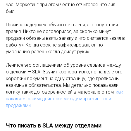
час. Маркетинг при этом честно отчитался, что лид
был.
Причина задержек обычно не в лени, а в отсутствии
правил. Никто не договорился, за сколько минут
продажи обязаны взять заявку и что считается «взял в
работу». Когда срок не зафиксирован, он по
умолчанию равен «когда дойдут руки».
Лечится это соглашением об уровне сервиса между
отделами — SLA. Звучит корпоративно, но на деле это
короткий документ на одну страницу, где прописаны
взаимные обязательства. Мы детально показывали
логику таких договорённостей в материале о том,
как
наладить взаимодействие между маркетингом и
продажами
.
Что писать в SLA между отделами