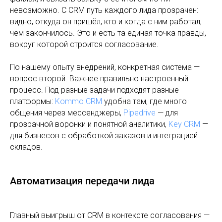
невозможно. С CRM путь каждого лида прозрачен:
видно, откуда он пришёл, кто и когда с ним работал,
чем закончилось. Это и есть та единая точка правды,
вокруг которой строится согласование.
По нашему опыту внедрений, конкретная система —
вопрос второй. Важнее правильно настроенный
процесс. Под разные задачи подходят разные
платформы:
Kommo CRM
удобна там, где много
общения через мессенджеры,
Pipedrive
— для
прозрачной воронки и понятной аналитики,
Key CRM
—
для бизнесов с обработкой заказов и интеграцией
складов.
Автоматизация передачи лида
Главный выигрыш от CRM в контексте согласования —