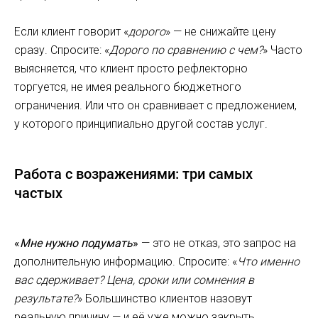
Если клиент говорит «
дорого
» — не снижайте цену
сразу. Спросите: «
Дорого по сравнению с чем?
» Часто
выясняется, что клиент просто рефлекторно
торгуется, не имея реального бюджетного
ограничения. Или что он сравнивает с предложением,
у которого принципиально другой состав услуг.
Работа с возражениями: три самых
частых
«
Мне нужно подумать
»
— это не отказ, это запрос на
дополнительную информацию. Спросите: «
Что именно
вас сдерживает? Цена, сроки или сомнения в
результате?
» Большинство клиентов назовут
реальную причину — и её уже можно закрыть.