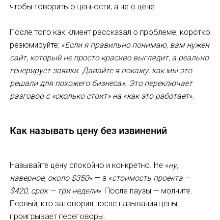
чтобы говорить о ценности, а не о цене.
После того как клиент рассказал о проблеме, коротко
резюмируйте: «
Если я правильно понимаю, вам нужен
сайт, который не просто красиво выглядит, а реально
генерирует заявки. Давайте я покажу, как мы это
решали для похожего бизнеса». Это переключает
разговор с «сколько стоит» на «как это работает
».
Как называть цену без извинений
Называйте цену спокойно и конкретно. Не «
ну,
наверное, около $350
» — а «
стоимость проекта —
$420, срок — три недели
». После паузы — молчите.
Первый, кто заговорил после называния цены,
проигрывает переговоры.