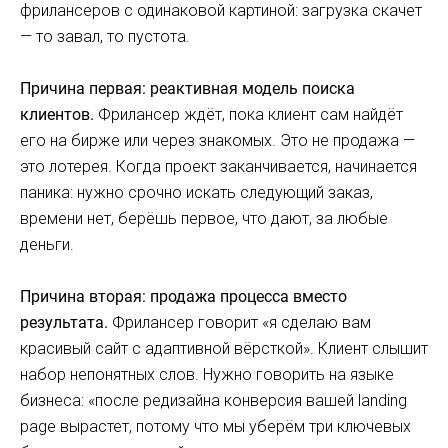
фрилансеров с одинаковой картиной: загрузка скачет
— то завал, то пустота.
Причина первая: реактивная модель поиска
клиентов.
Фрилансер ждёт, пока клиент сам найдёт
его на бирже или через знакомых. Это не продажа —
это лотерея. Когда проект заканчивается, начинается
паника: нужно срочно искать следующий заказ,
времени нет, берёшь первое, что дают, за любые
деньги.
Причина вторая: продажа процесса вместо
результата.
Фрилансер говорит «я сделаю вам
красивый сайт с адаптивной вёрсткой». Клиент слышит
набор непонятных слов. Нужно говорить на языке
бизнеса: «после редизайна конверсия вашей landing
page вырастет, потому что мы уберём три ключевых