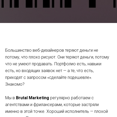
Продажи для веб-дизайнера-фрилансера: как находить
клиентов и не демпинговать
Большинство веб-дизайнеров теряют деньги не
потому, что плохо рисуют. Они теряют деньги, потому
что не умеют продавать. Портфолио есть, навыки
есть, но входящих заявок нет — а те, что есть,
приходят с запросом «сделайте подешевле».
Знакомо?
Мы в
Brutal Marketing
регулярно работаем с
агентствами и фрилансерами, которые застряли
именно в этой точке. Хороший исполнитель — плохой