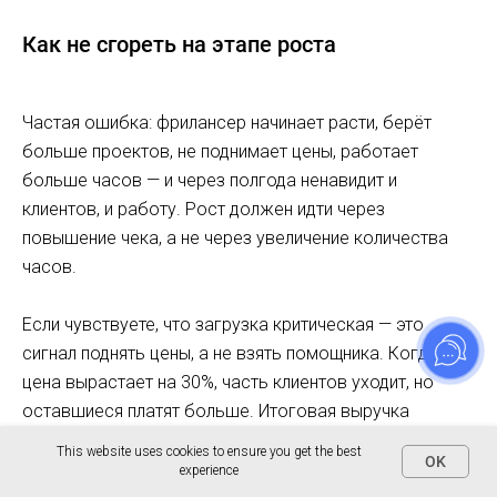
Как не сгореть на этапе роста
Частая ошибка: фрилансер начинает расти, берёт
больше проектов, не поднимает цены, работает
больше часов — и через полгода ненавидит и
клиентов, и работу. Рост должен идти через
повышение чека, а не через увеличение количества
часов.
Если чувствуете, что загрузка критическая — это
сигнал поднять цены, а не взять помощника. Когда
цена вырастает на 30%, часть клиентов уходит, но
оставшиеся платят больше. Итоговая выручка
сохраняется или растёт, нагрузка снижается.
This website uses cookies to ensure you get the best
OK
experience