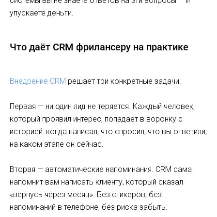
системы вы не знаете ответов на эти вопросы — и
упускаете деньги.
Что даёт CRM фрилансеру на практике
Внедрение CRM
решает три конкретные задачи.
Первая — ни один лид не теряется. Каждый человек,
который проявил интерес, попадает в воронку с
историей: когда написал, что спросил, что вы ответили,
на каком этапе он сейчас.
Вторая — автоматические напоминания. CRM сама
напомнит вам написать клиенту, который сказал
«вернусь через месяц». Без стикеров, без
напоминаний в телефоне, без риска забыть.