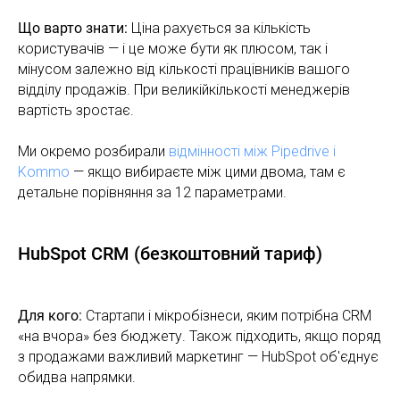
Що варто знати:
Ціна рахується за кількість
користувачів — і це може бути як плюсом, так і
мінусом залежно від кількості працівників вашого
відділу продажів. При великійкількості менеджерів
вартість зростає.
Ми окремо розбирали
відмінності між Pipedrive і
Kommo
— якщо вибираєте між цими двома, там є
детальне порівняння за 12 параметрами.
HubSpot CRM (безкоштовний тариф)
Для кого:
Стартапи і мікробізнеси, яким потрібна CRM
«на вчора» без бюджету. Також підходить, якщо поряд
з продажами важливий маркетинг — HubSpot об'єднує
обидва напрямки.