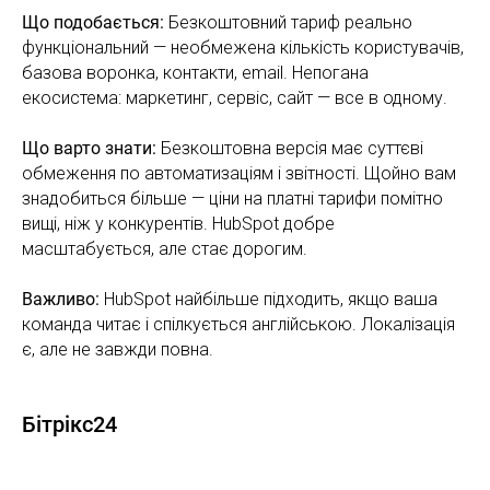
Що подобається:
Безкоштовний тариф реально
функціональний — необмежена кількість користувачів,
базова воронка, контакти, email. Непогана
екосистема: маркетинг, сервіс, сайт — все в одному.
Що варто знати:
Безкоштовна версія має суттєві
обмеження по автоматизаціям і звітності. Щойно вам
знадобиться більше — ціни на платні тарифи помітно
вищі, ніж у конкурентів. HubSpot добре
масштабується, але стає дорогим.
Важливо:
HubSpot найбільше підходить, якщо ваша
команда читає і спілкується англійською. Локалізація
є, але не завжди повна.
Бітрікс24