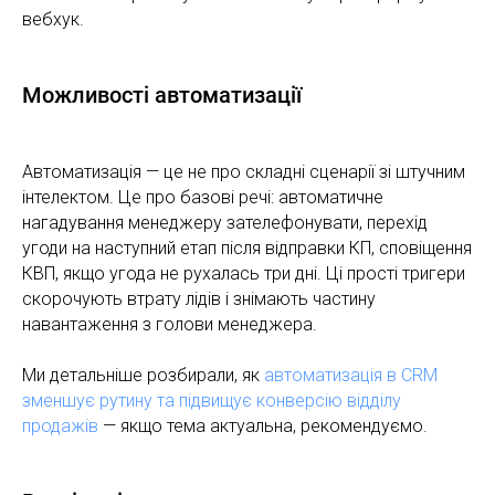
вебхук.
Можливості автоматизації
Автоматизація — це не про складні сценарії зі штучним
інтелектом. Це про базові речі: автоматичне
нагадування менеджеру зателефонувати, перехід
угоди на наступний етап після відправки КП, сповіщення
КВП, якщо угода не рухалась три дні. Ці прості тригери
скорочують втрату лідів і знімають частину
навантаження з голови менеджера.
Ми детальніше розбирали, як
автоматизація в CRM
зменшує рутину та підвищує конверсію відділу
продажів
— якщо тема актуальна, рекомендуємо.