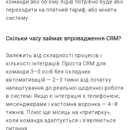
команди або об'єму лідів потрібно буде або
переходити на платний тариф, або міняти
систему.
Скільки часу займає впровадження CRM?
Залежить від складності процесів і
кількості інтеграцій. Проста CRM для
команди 3–5 осіб без складних
автоматизацій — 2–3 тижні від початку
налаштування до реальної щоденної роботи
в системі. Якщо є інтеграція з телефонією,
месенджерами і кастомна воронка — 4–8
тижнів. Плюс ще місяць на «притирку»,
коли команда адаптується і з'являються
питання.