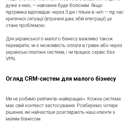
дуже з нею, — навчання буде болісним. Якщо
підтримка відповідає через 3 дні і тільки в чаті — під час
критичної ситуації (втрачені дані, збій інтеграції) це
стане проблемою.
Для українського малого бізнесу важливо також
перевірити, чи є можливість оплати в гривні або через
українські платіжні системи, і чи працює сервіс без
VPN.
Огляд CRM-систем для малого бізнесу
Ми не робимо рейтингів «найкращих». Кожна система
має свій контекст застосування. Розберемо чотири
рішення, які найчастіше розглядають наші клієнти з
малим бізнесом.