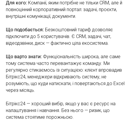
Для кого:
Компанії, яким потрібне не тільки CRM, але й
повноцінний корпоративний портал: задачі, проєкти,
внутрішні комунікації, документи.
Що подобається:
Безкоштовний тариф дозволяє
підключити до 5 користувачів. Є CRM, задачі, чат,
відеодзвінки, диск — фактично ціла екосистема.
Що варто знати:
Функціональність широка, але саме
тому система часто перевантажує команду. Ми
регулярно стикаємось із ситуацією: клієнт впровадив
Бітрікс24, менеджери відкривають систему, не
розуміють, що куди натискати, і повертаються до Excel
через місяць.
Бітрікс24 — хороший вибір, якщо у вас є ресурс на
налаштування і навчання. Без нього — ризик, що
система стоятиме порожньою.