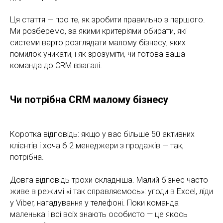
Ця стаття — про те, як зробити правильно з першого.
Ми розберемо, за якими критеріями обирати, які
системи варто розглядати малому бізнесу, яких
помилок уникати, і як зрозуміти, чи готова ваша
команда до CRM взагалі.
Чи потрібна CRM малому бізнесу
Коротка відповідь: якщо у вас більше 50 активних
клієнтів і хоча б 2 менеджери з продажів — так,
потрібна.
Довга відповідь трохи складніша. Малий бізнес часто
живе в режимі «і так справляємось»: угоди в Excel, ліди
у Viber, нагадування у телефоні. Поки команда
маленька і всі всіх знають особисто — це якось