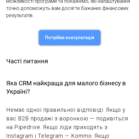
можливості програми та покажемо, які налаштування
точно
допоможуть
вам досягти бажаних фінансових
результатів.
Потрібна консультація
Часті питання
Яка CRM найкраща для малого бізнесу в
Україні?
Немає одної правильної відповіді. Якщо у
вас B2B продажі з воронкою — подивіться
на Pipedrive. Якщо ліди приходять з
Instagram і Telegram — Kommo. Якщо