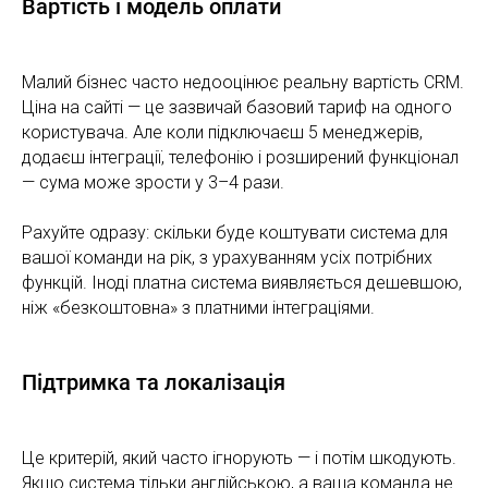
Вартість і модель оплати
Малий бізнес часто недооцінює реальну вартість CRM.
Ціна на сайті — це зазвичай базовий тариф на одного
користувача. Але коли підключаєш 5 менеджерів,
додаєш інтеграції, телефонію і розширений функціонал
— сума може зрости у 3–4 рази.
Рахуйте одразу: скільки буде коштувати система для
вашої команди на рік, з урахуванням усіх потрібних
функцій. Іноді платна система виявляється дешевшою,
ніж «безкоштовна» з платними інтеграціями.
Підтримка та локалізація
Це критерій, який часто ігнорують — і потім шкодують.
Якщо система тільки англійською, а ваша команда не