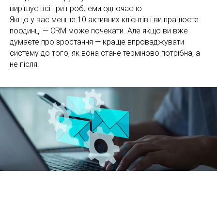
вирішує всі три проблеми одночасно.
Якщо у вас менше 10 активних клієнтів і ви працюєте
поодинці — CRM може почекати. Але якщо ви вже
думаєте про зростання — краще впроваджувати
систему до того, як вона стане терміново потрібна, а
не після.