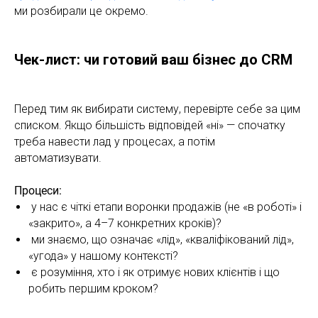
ми розбирали це окремо.
Чек-лист: чи готовий ваш бізнес до CRM
Перед тим як вибирати систему, перевірте себе за цим
списком. Якщо більшість відповідей «ні» — спочатку
треба навести лад у процесах, а потім
автоматизувати.
Процеси:
у нас є чіткі етапи воронки продажів (не «в роботі» і
«закрито», а 4–7 конкретних кроків)?
ми знаємо, що означає «лід», «кваліфікований лід»,
«угода» у нашому контексті?
є розуміння, хто і як отримує нових клієнтів і що
робить першим кроком?