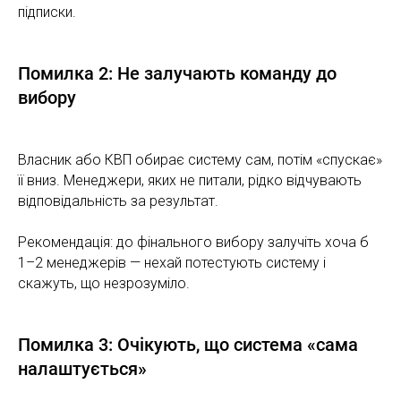
підписки.
Помилка 2: Не залучають команду до
вибору
Власник або КВП обирає систему сам, потім «спускає»
її вниз. Менеджери, яких не питали, рідко відчувають
відповідальність за результат.
Рекомендація: до фінального вибору залучіть хоча б
1–2 менеджерів — нехай потестують систему і
скажуть, що незрозуміло.
Помилка 3: Очікують, що система «сама
налаштується»