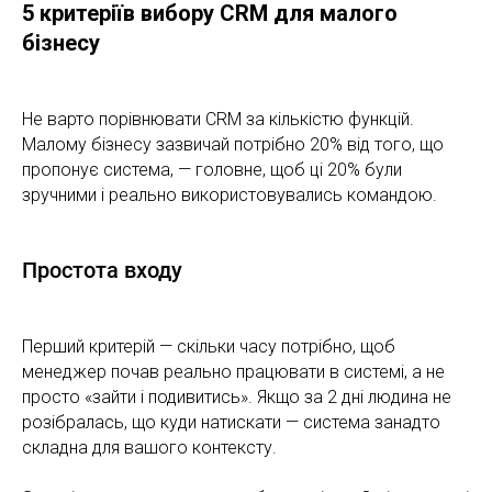
5 критеріїв вибору CRM для малого
бізнесу
Не варто порівнювати CRM за кількістю функцій.
Малому бізнесу зазвичай потрібно 20% від того, що
пропонує система, — головне, щоб ці 20% були
зручними і реально використовувались командою.
Простота входу
Перший критерій — скільки часу потрібно, щоб
менеджер почав реально працювати в системі, а не
просто «зайти і подивитись». Якщо за 2 дні людина не
розібралась, що куди натискати — система занадто
складна для вашого контексту.