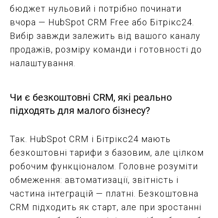
бюджет нульовий і потрібно починати
вчора — HubSpot CRM Free або Бітрікс24.
Вибір завжди залежить від вашого каналу
продажів, розміру команди і готовності до
налаштування.
Чи є безкоштовні CRM, які реально
підходять для малого бізнесу?
Так. HubSpot CRM і Бітрікс24 мають
безкоштовні тарифи з базовим, але цілком
робочим функціоналом. Головне розуміти
обмеження: автоматизації, звітність і
частина інтеграцій — платні. Безкоштовна
CRM підходить як старт, але при зростанні