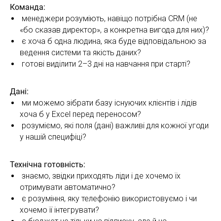
Команда:
менеджери розуміють, навіщо потрібна CRM (не
«бо сказав директор», а конкретна вигода для них)?
є хоча б одна людина, яка буде відповідальною за
ведення системи та якість даних?
готові виділити 2–3 дні на навчання при старті?
Дані:
ми можемо зібрати базу існуючих клієнтів і лідів
хоча б у Excel перед переносом?
розуміємо, які поля (дані) важливі для кожної угоди
у нашій специфіці?
Технічна готовність:
знаємо, звідки приходять ліди і де хочемо їх
отримувати автоматично?
є розуміння, яку телефонію використовуємо і чи
хочемо її інтегрувати?