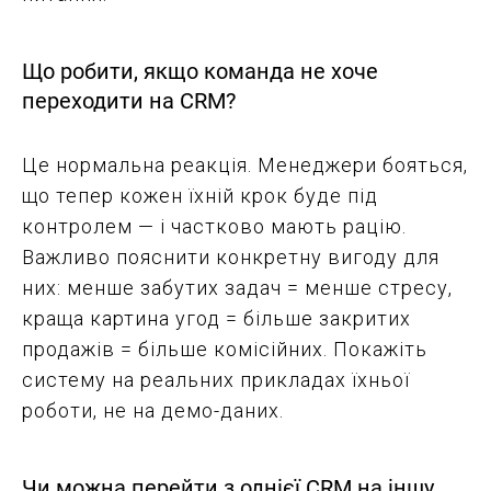
Що робити, якщо команда не хоче
переходити на CRM?
Це нормальна реакція. Менеджери бояться,
що тепер кожен їхній крок буде під
контролем — і частково мають рацію.
Важливо пояснити конкретну вигоду для
них: менше забутих задач = менше стресу,
краща картина угод = більше закритих
продажів = більше комісійних. Покажіть
систему на реальних прикладах їхньої
роботи, не на демо-даних.
Чи можна перейти з однієї CRM на іншу,