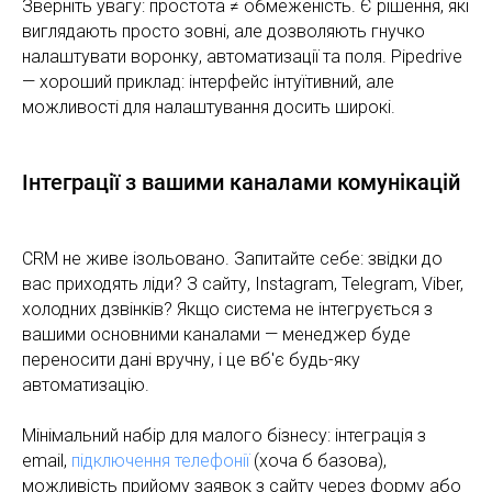
Зверніть увагу: простота ≠ обмеженість. Є рішення, які
виглядають просто зовні, але дозволяють гнучко
налаштувати воронку, автоматизації та поля. Pipedrive
— хороший приклад: інтерфейс інтуїтивний, але
можливості для налаштування досить широкі.
Інтеграції з вашими каналами комунікацій
CRM не живе ізольовано. Запитайте себе: звідки до
вас приходять ліди? З сайту, Instagram, Telegram, Viber,
холодних дзвінків? Якщо система не інтегрується з
вашими основними каналами — менеджер буде
переносити дані вручну, і це вб'є будь-яку
автоматизацію.
Мінімальний набір для малого бізнесу: інтеграція з
email,
підключення телефонії
(хоча б базова),
можливість прийому заявок з сайту через форму або