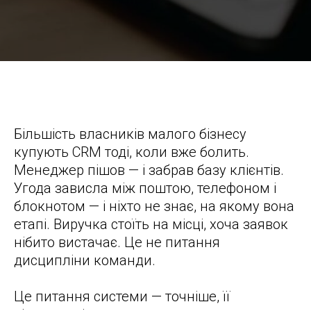
CRM для малого бізнесу: як не переплатити і не
помилитись з вибором
Більшість власників малого бізнесу
купують CRM тоді, коли вже болить.
Менеджер пішов — і забрав базу клієнтів.
Угода зависла між поштою, телефоном і
блокнотом — і ніхто не знає, на якому вона
етапі. Виручка стоїть на місці, хоча заявок
нібито вистачає. Це не питання
дисципліни команди.
Це питання системи — точніше, її