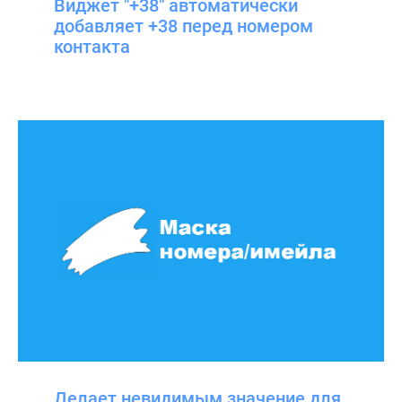
Виджет "+38" автоматически
добавляет +38 перед номером
контакта
Делает невидимым значение для