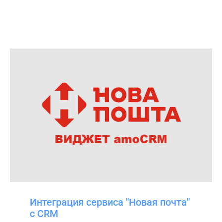
Собственные решения и разработки для Kommo (ранее
amoCRM) – Brutal Marketing
Интеграция сервиса "Новая почта"
с CRM