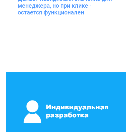
менеджера, но при клике -
остается функционален