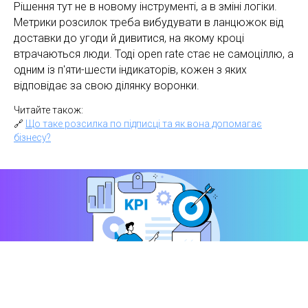
Рішення тут не в новому інструменті, а в зміні логіки.
Метрики розсилок треба вибудувати в ланцюжок від
доставки до угоди й дивитися, на якому кроці
втрачаються люди. Тоді open rate стає не самоціллю, а
одним із п'яти-шести індикаторів, кожен з яких
відповідає за свою ділянку воронки.
Читайте також:
🔗
Що таке розсилка по підписці та як вона допомагає
бізнесу?