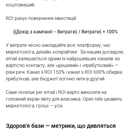
коштовніший.
ROI рахує повернення інвестицій:
((Дохід з кампанії − Витрати) / Витрати) × 100%
У витрати чесно закладайте все: платформу, час
маркетолога, дизайн, копірайтинг. За нашим досвідом,
email залишається одним із найдешевших каналів за
вартістю контакту, але «дешевий» і «прибутковий» —
різні речі. Канал з ROI 150% і канал з ROI 600% обидва
прибуткові, але бюджет логічно лити в другий.
Саме revenue per email і ROI варто виносити на
головний екран звіту для власника. Open rate цікавить
маркетолога, гроші — усіх.
Здоров'я бази — метрики, що дивляться