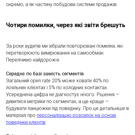
окремо, а як частину побудови системи продажів.
Чотири помилки, через які звіти брешуть
За роки аудитів ми зібрали повторювані помилки, які
перетворюють вимірювання на самообман.
Перелічимо найдорожчі.
Середнє по базі замість сегментів
Загальний open rate 20% може ховати 40% по
лояльних клієнтах і 5% по холодних контактах.
Усереднена цифра не діагностує нічого. Рішення —
дивитися метрики по сегментах, а ще краще —
будувати ланцюжки під поведінку. Про це детальніше в
матеріалі про
персоналізацію розсилок на основі
поведінки клієнтів
.