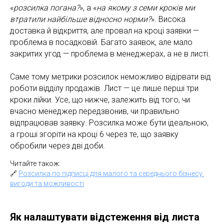
«
розсилка погана?
», а «
на якому з семи кроків ми
втратили найбільше відносно норми?
». Висока
доставка й відкриття, але провал на кроці заявки —
проблема в посадковій. Багато заявок, але мало
закритих угод — проблема в менеджерах, а не в листі.
Саме тому метрики розсилок неможливо відірвати від
роботи відділу продажів. Лист — це лише перші три
кроки лійки. Усе, що нижче, залежить від того, чи
вчасно менеджер передзвонив, чи правильно
відпрацював заявку. Розсилка може бути ідеальною,
а гроші згоріти на кроці 6 через те, що заявку
обробили через дві доби.
Читайте також:
🔗
Розсилка по підписці для малого та середнього бізнесу:
вигоди та можливості
Як налаштувати відстеження від листа