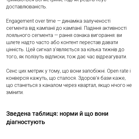
доставлюваність.
Engagement over time — динаміка залученості
сегмента від кампанії до кампанії. Падіння активності
лояльного сегмента — рання ознака вигорання: ви
шлете надто часто або контент перестав давати
цінність. Цей сигнал з'являється за кілька тижнів до
того, як полізуть відписки, тож дає час відреагувати.
Сенс цих метрик у тому, що вони запобіжні. Open rate і
конверсія кажуть, що сталося. Здоров'я бази каже,
що станеться з каналом через квартал, якщо нічого не
змінити.
Зведена таблиця: норми й що вони
діагностують