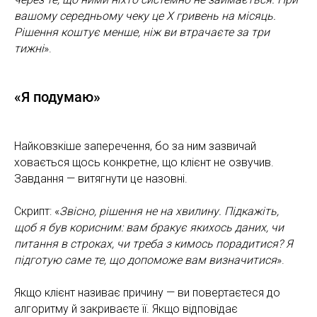
вашому середньому чеку це Х гривень на місяць.
Рішення коштує менше, ніж ви втрачаєте за три
тижні
».
«Я подумаю»
Найковзкіше заперечення, бо за ним зазвичай
ховається щось конкретне, що клієнт не озвучив.
Завдання — витягнути це назовні.
Скрипт: «
Звісно, рішення не на хвилину. Підкажіть,
щоб я був корисним: вам бракує якихось даних, чи
питання в строках, чи треба з кимось порадитися? Я
підготую саме те, що допоможе вам визначитися
».
Якщо клієнт називає причину — ви повертаєтеся до
алгоритму й закриваєте її. Якщо відповідає