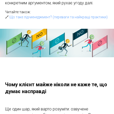
конкретним аргументом, який рухає угоду далі.
Читайте також:
🔗
Що таке лід-менеджмент? (переваги та найкращі практики)
Чому клієнт майже ніколи не каже те, що
думає насправді
Ще один шар, який варто розуміти: озвучене