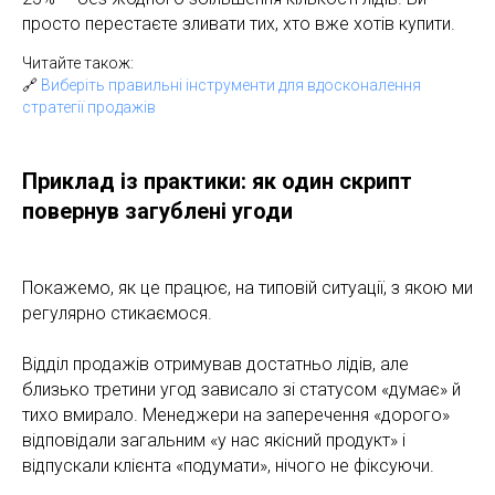
просто перестаєте зливати тих, хто вже хотів купити.
Читайте також:
🔗
Виберіть правильні інструменти для вдосконалення
стратегії продажів
Приклад із практики: як один скрипт
повернув загублені угоди
Покажемо, як це працює, на типовій ситуації, з якою ми
регулярно стикаємося.
Відділ продажів отримував достатньо лідів, але
близько третини угод зависало зі статусом «думає» й
тихо вмирало. Менеджери на заперечення «дорого»
відповідали загальним «у нас якісний продукт» і
відпускали клієнта «подумати», нічого не фіксуючи.