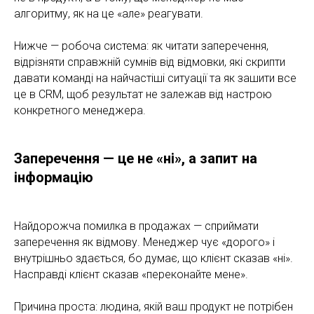
алгоритму, як на це «але» реагувати.
Нижче — робоча система: як читати заперечення,
відрізняти справжній сумнів від відмовки, які скрипти
давати команді на найчастіші ситуації та як зашити все
це в CRM, щоб результат не залежав від настрою
конкретного менеджера.
Заперечення — це не «ні», а запит на
інформацію
Найдорожча помилка в продажах — сприймати
заперечення як відмову. Менеджер чує «дорого» і
внутрішньо здається, бо думає, що клієнт сказав «ні».
Насправді клієнт сказав «переконайте мене».
Причина проста: людина, якій ваш продукт не потрібен