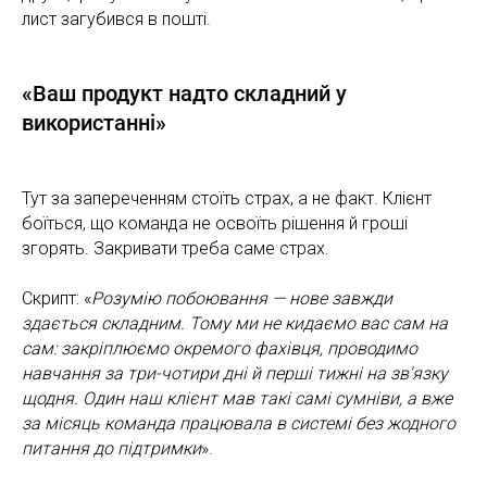
лист загубився в пошті.
«Ваш продукт надто складний у
використанні»
Тут за запереченням стоїть страх, а не факт. Клієнт
боїться, що команда не освоїть рішення й гроші
згорять. Закривати треба саме страх.
Скрипт: «
Розумію побоювання — нове завжди
здається складним. Тому ми не кидаємо вас сам на
сам: закріплюємо окремого фахівця, проводимо
навчання за три-чотири дні й перші тижні на зв'язку
щодня. Один наш клієнт мав такі самі сумніви, а вже
за місяць команда працювала в системі без жодного
питання до підтримки
».