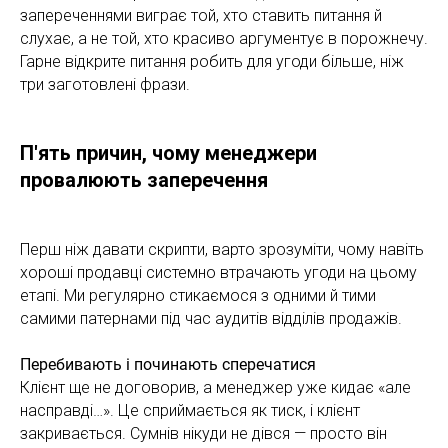
запереченнями виграє той, хто ставить питання й
слухає, а не той, хто красиво аргументує в порожнечу.
Гарне відкрите питання робить для угоди більше, ніж
три заготовлені фрази.
П'ять причин, чому менеджери
провалюють заперечення
Перш ніж давати скрипти, варто зрозуміти, чому навіть
хороші продавці системно втрачають угоди на цьому
етапі. Ми регулярно стикаємося з одними й тими
самими патернами під час аудитів відділів продажів.
Перебивають і починають сперечатися
Клієнт ще не договорив, а менеджер уже кидає «але
насправді…». Це сприймається як тиск, і клієнт
закривається. Сумнів нікуди не дівся — просто він