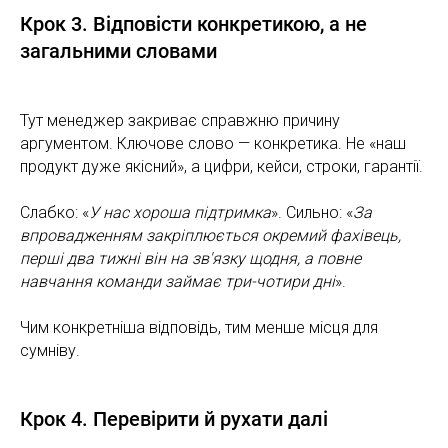
Крок 3. Відповісти конкретикою, а не
загальними словами
Тут менеджер закриває справжню причину
аргументом. Ключове слово — конкретика. Не «наш
продукт дуже якісний», а цифри, кейси, строки, гарантії.
Слабко: «
У нас хороша підтримка
». Сильно: «
За
впровадженням закріплюється окремий фахівець,
перші два тижні він на зв'язку щодня, а повне
навчання команди займає три-чотири дні
».
Чим конкретніша відповідь, тим менше місця для
сумніву.
Крок 4. Перевірити й рухати далі