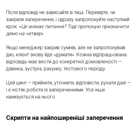
Після відповіді не зависайте в тиші. Перевірте, чи
закрили заперечення, і одразу запропонуйте наступний
крок: «
Це знімає питання? Тоді пропоную призначити
демо на четвер
».
Якщо менеджер закрив сумнів, але не запропонував
дію, клієнт знову йде «думати». Кожна відпрацьована
відповідь має вести до конкретної домовленості —
дзвінка, зустрічі, рахунку, тестового періоду.
Цей цикл — прийняти, уточнити, відповісти, рухати далі —
і є кістяк роботи із запереченнями. Усе інше
нанизується на нього.
Скрипти на найпоширеніші заперечення