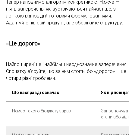
Тепер наповнимо алгоритм конкретикою. Нижче —
п'ять заперечень, які зустрічаються найчастіше, з
логікою відповіді й готовими формулюваннями.
Адаптуйте під свій продукт, але зберігайте структуру.
«Це дорого»
Найпоширеніше і найбільш неоднозначне заперечення.
Спочатку з'ясуйте, що за ним стоїть, бо «дорого» — це
чотири різні проблеми.
Що насправді означає
Як відповідати
Немає такого бюджету зараз
Запропонувати м
етапи або відтер