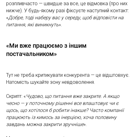
розпливчасто — швидше за все, це відмовка (про них
нижче). У будь-якому разі фіксуєте наступний контакт:
«
Добре, тоді наберу вас у середу, щоб відповісти на
питання, які виникнуть
».
«Ми вже працюємо з іншим
постачальником»
Тут не треба критикувати конкурента — це відштовхує.
Натомість шукайте зону невдоволення.
Скрипт: «
Чудово, що питання вже закрите. А якщо
чесно — у поточному рішенні все влаштовує чи є
щось, що хотілося б робити інакше? Часто компанії
працюють із кимось за інерцією, хоча половину
завдань можна закрити зручніше
».