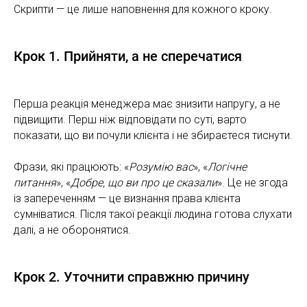
Скрипти — це лише наповнення для кожного кроку.
Крок 1. Прийняти, а не сперечатися
Перша реакція менеджера має знизити напругу, а не
підвищити. Перш ніж відповідати по суті, варто
показати, що ви почули клієнта і не збираєтеся тиснути.
Фрази, які працюють: «
Розумію вас
», «
Логічне
питання
», «
Добре, що ви про це сказали
». Це не згода
із запереченням — це визнання права клієнта
сумніватися. Після такої реакції людина готова слухати
далі, а не оборонятися.
Крок 2. Уточнити справжню причину