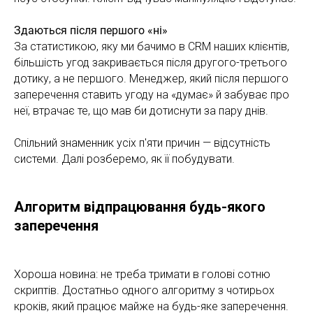
Здаються після першого «ні»
За статистикою, яку ми бачимо в CRM наших клієнтів,
більшість угод закривається після другого-третього
дотику, а не першого. Менеджер, який після першого
заперечення ставить угоду на «думає» й забуває про
неї, втрачає те, що мав би дотиснути за пару днів.
Спільний знаменник усіх п'яти причин — відсутність
системи. Далі розберемо, як її побудувати.
Алгоритм відпрацювання будь-якого
заперечення
Хороша новина: не треба тримати в голові сотню
скриптів. Достатньо одного алгоритму з чотирьох
кроків, який працює майже на будь-яке заперечення.