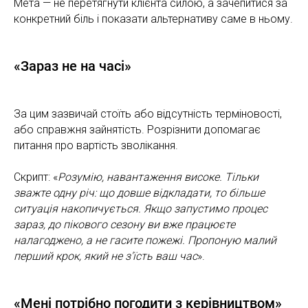
Мета — не перетягнути клієнта силою, а зачепитися за
конкретний біль і показати альтернативу саме в ньому.
«Зараз не на часі»
За цим зазвичай стоїть або відсутність терміновості,
або справжня зайнятість. Розрізнити допомагає
питання про вартість зволікання.
Скрипт: «
Розумію, навантаження високе. Тільки
зважте одну річ: що довше відкладати, то більше
ситуація накопичується. Якщо запустимо процес
зараз, до пікового сезону ви вже працюєте
налагоджено, а не гасите пожежі. Пропоную малий
перший крок, який не з'їсть ваш час
».
«Мені потрібно погодити з керівництвом»