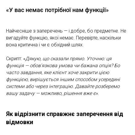
«У вас немає потрібної нам функції»
Найчесніше з заперечень — і добре, бо предметне. Не
вигадуйте функцію, якої немає. Перевірте, наскільки
вона критична і чи є обхідний шлях.
Скрипт: «
Дякую, що сказали прямо. Уточню: ця
функція — обов'язкова умова чи бажана опція? Бо
часто завдання, яке клієнт хоче закрити цією
функцією, вирішується іншим способом усередині
системи або через інтеграцію. Давайте розберемо
вашу задачу — можливо, рішення вже є
».
Як відрізнити справжнє заперечення від
відмовки